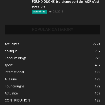
FOUNDIOUGNE, troisième port de l’AOF, c’est
possible
Jun 20, 2015
Actualites
POPULAR CATEGORY
Actualites
2274
politique
757
Fadoum blogs
729
sport
482
International
198
A la une
178
Foundiougne
172
Actualité
169
CONTRIBUTION
128