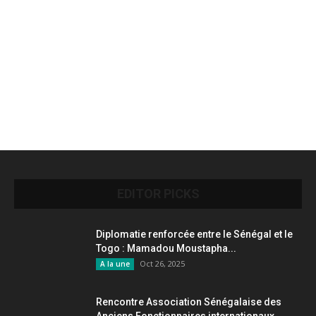
EDITOR PICKS
Diplomatie renforcée entre le Sénégal et le
Togo : Mamadou Moustapha...
Oct 26, 2025
A la une
Rencontre Association Sénégalaise des