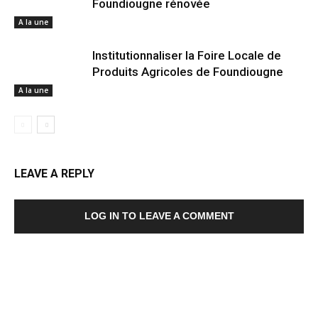
Foundiougne rénovée
A la une
Institutionnaliser la Foire Locale de
Produits Agricoles de Foundiougne
A la une
LEAVE A REPLY
LOG IN TO LEAVE A COMMENT