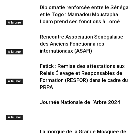
Diplomatie renforcée entre le Sénégal
et le Togo : Mamadou Moustapha
Loum prend ses fonctions à Lomé
A la une
Rencontre Association Sénégalaise
des Anciens Fonctionnaires
internationaux (ASAFI)
A la une
Fatick : Remise des attestations aux
Relais Élevage et Responsables de
Formation (RESFOR) dans le cadre du
A la une
PRPA
Journée Nationale de l’Arbre 2024
A la une
La morgue de la Grande Mosquée de