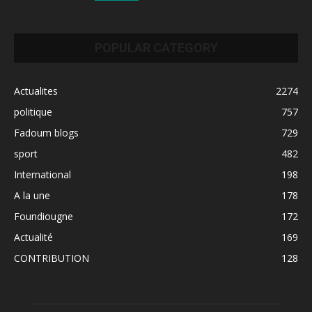
POPULAR CATEGORY
Actualites
2274
politique
757
Fadoum blogs
729
sport
482
International
198
A la une
178
Foundiougne
172
Actualité
169
CONTRIBUTION
128