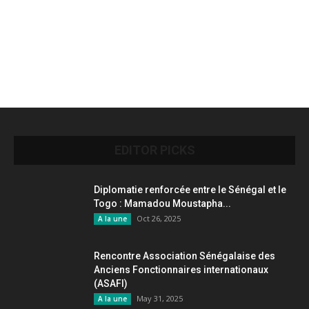
EDITOR PICKS
Diplomatie renforcée entre le Sénégal et le
Togo : Mamadou Moustapha...
Oct 26, 2025
A la une
Rencontre Association Sénégalaise des
Anciens Fonctionnaires internationaux
(ASAFI)
May 31, 2025
A la une