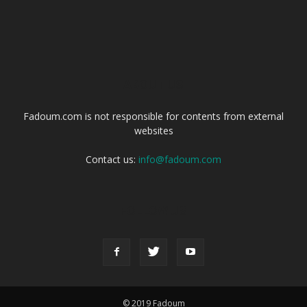
ABOUT US
Fadoum.com is not responsible for contents from external
websites
Contact us:
info@fadoum.com
FOLLOW US
© 2019 Fadoum