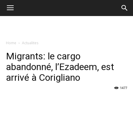
Home
Actualites
Migrants: le cargo
abandonné, l’Ezadeem, est
arrivé à Corigliano
1477