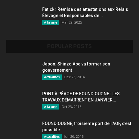
Fatick : Remise des attestations aux Relais
Élevage et Responsables de...
Mar 29, 2025
A la une
POPULAR POSTS
Japon: Shinzo Abe va former son
gouvernement
Dec 23, 2014
Actualites
PONT À PÉAGE DE FOUNDIOUGNE : LES
TRAVAUX DÉMARRENT EN JANVIER...
Oct 23, 2016
A la une
FOUNDIOUGNE, troisième port de l’AOF, c’est
possible
Jun 20, 2015
Actualites