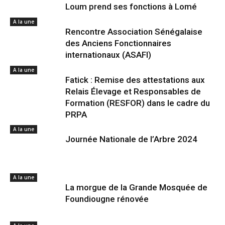
Loum prend ses fonctions à Lomé
A la une
Rencontre Association Sénégalaise
des Anciens Fonctionnaires
internationaux (ASAFI)
A la une
Fatick : Remise des attestations aux
Relais Élevage et Responsables de
Formation (RESFOR) dans le cadre du
PRPA
A la une
Journée Nationale de l’Arbre 2024
A la une
La morgue de la Grande Mosquée de
Foundiougne rénovée