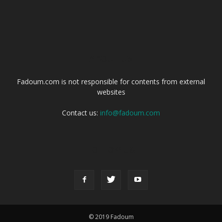
ABOUT US
Fadoum.com is not responsible for contents from external
websites
Contact us:
info@fadoum.com
FOLLOW US
© 2019 Fadoum