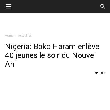
Home
Actualites
Nigeria: Boko Haram enlève
40 jeunes le soir du Nouvel
An
1387