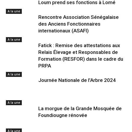
Loum prend ses fonctions à Lomé
A la une
Rencontre Association Sénégalaise
des Anciens Fonctionnaires
internationaux (ASAFI)
A la une
Fatick : Remise des attestations aux
Relais Élevage et Responsables de
Formation (RESFOR) dans le cadre du
PRPA
A la une
Journée Nationale de l’Arbre 2024
A la une
La morgue de la Grande Mosquée de
Foundiougne rénovée
A la une