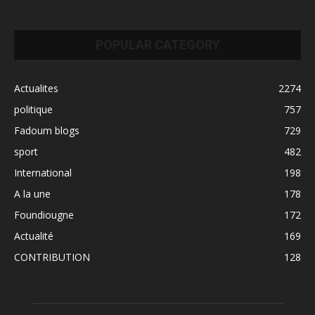
POPULAR CATEGORY
Actualites
2274
politique
757
Fadoum blogs
729
sport
482
International
198
A la une
178
Foundiougne
172
Actualité
169
CONTRIBUTION
128