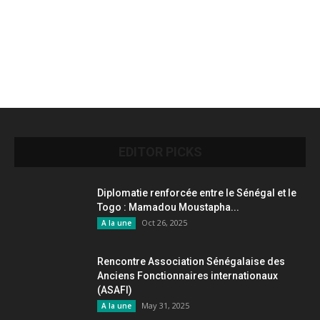
EDITOR PICKS
Diplomatie renforcée entre le Sénégal et le
Togo : Mamadou Moustapha...
Oct 26, 2025
A la une
Rencontre Association Sénégalaise des
Anciens Fonctionnaires internationaux
(ASAFI)
May 31, 2025
A la une