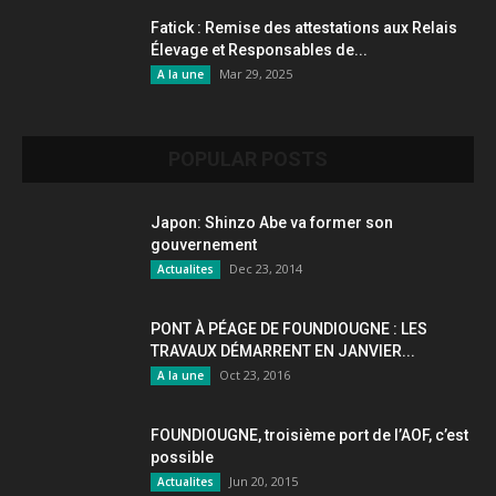
Fatick : Remise des attestations aux Relais
Élevage et Responsables de...
Mar 29, 2025
A la une
POPULAR POSTS
Japon: Shinzo Abe va former son
gouvernement
Dec 23, 2014
Actualites
PONT À PÉAGE DE FOUNDIOUGNE : LES
TRAVAUX DÉMARRENT EN JANVIER...
Oct 23, 2016
A la une
FOUNDIOUGNE, troisième port de l’AOF, c’est
possible
Jun 20, 2015
Actualites