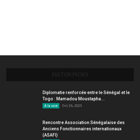
EDITOR PICKS
Diplomatie renforcée entre le Sénégal et le
Togo : Mamadou Moustapha...
Oct 26, 2025
A la une
Rencontre Association Sénégalaise des
Anciens Fonctionnaires internationaux
(ASAFI)