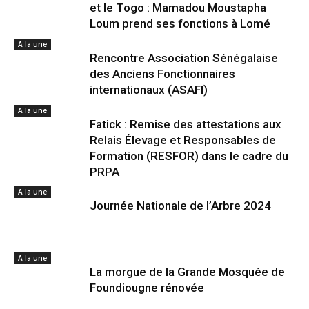
et le Togo : Mamadou Moustapha
Loum prend ses fonctions à Lomé
A la une
Rencontre Association Sénégalaise
des Anciens Fonctionnaires
internationaux (ASAFI)
A la une
Fatick : Remise des attestations aux
Relais Élevage et Responsables de
Formation (RESFOR) dans le cadre du
PRPA
A la une
Journée Nationale de l’Arbre 2024
A la une
La morgue de la Grande Mosquée de
Foundiougne rénovée