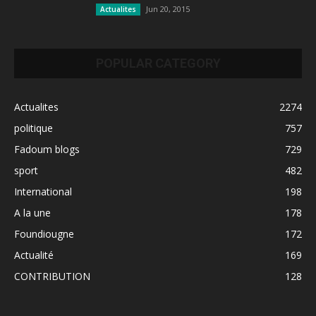
Jun 20, 2015
Actualites
POPULAR CATEGORY
Actualites
2274
politique
757
Fadoum blogs
729
sport
482
International
198
A la une
178
Foundiougne
172
Actualité
169
CONTRIBUTION
128