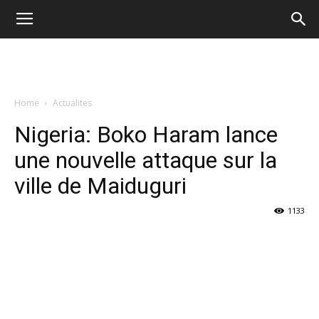
Home
Actualites
Nigeria: Boko Haram lance
une nouvelle attaque sur la
ville de Maiduguri
1133