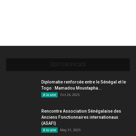
EDITOR PICKS
Diplomatie renforcée entre le Sénégal et le
Togo : Mamadou Moustapha...
Oct 26, 2025
A la une
Rencontre Association Sénégalaise des
Anciens Fonctionnaires internationaux
(ASAFI)
May 31, 2025
A la une