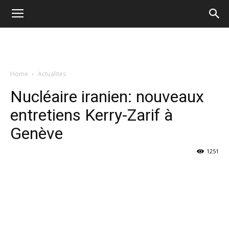
Home
Actualites
Nucléaire iranien: nouveaux
entretiens Kerry-Zarif à
Genève
1251