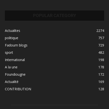
POPULAR CATEGORY
Actualites
2274
politique
757
Fadoum blogs
729
sport
482
International
198
A la une
178
Foundiougne
172
Actualité
169
CONTRIBUTION
128