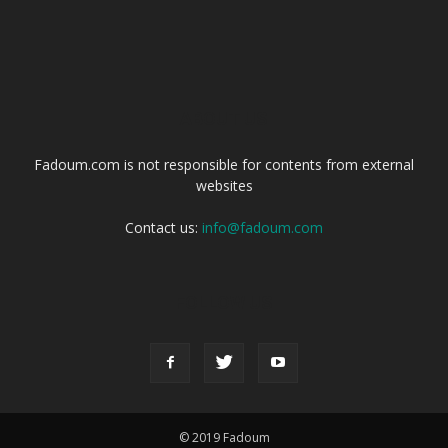
ABOUT US
Fadoum.com is not responsible for contents from external
websites
Contact us:
info@fadoum.com
FOLLOW US
© 2019 Fadoum