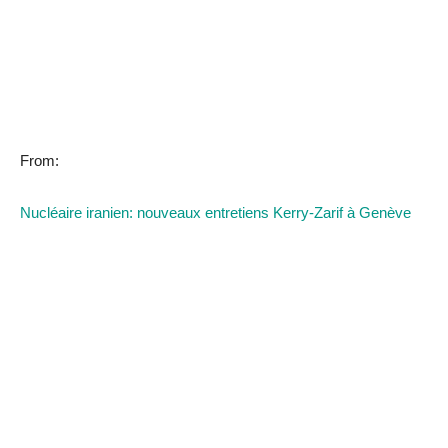
From:
Nucléaire iranien: nouveaux entretiens Kerry-Zarif à Genève