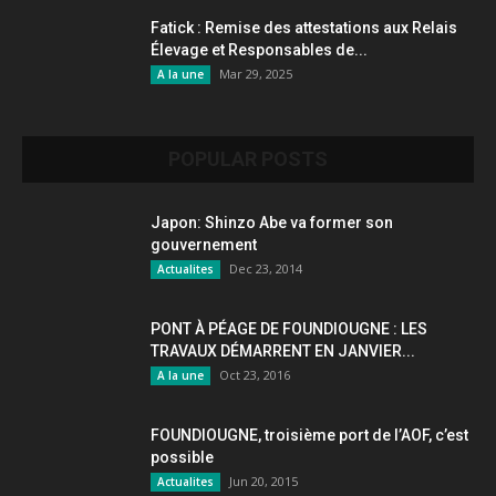
Fatick : Remise des attestations aux Relais
Élevage et Responsables de...
Mar 29, 2025
A la une
POPULAR POSTS
Japon: Shinzo Abe va former son
gouvernement
Dec 23, 2014
Actualites
PONT À PÉAGE DE FOUNDIOUGNE : LES
TRAVAUX DÉMARRENT EN JANVIER...
Oct 23, 2016
A la une
FOUNDIOUGNE, troisième port de l’AOF, c’est
possible
Jun 20, 2015
Actualites