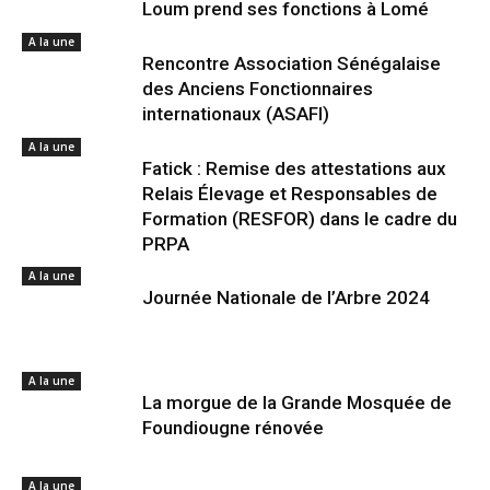
Loum prend ses fonctions à Lomé
A la une
Rencontre Association Sénégalaise
des Anciens Fonctionnaires
internationaux (ASAFI)
A la une
Fatick : Remise des attestations aux
Relais Élevage et Responsables de
Formation (RESFOR) dans le cadre du
PRPA
A la une
Journée Nationale de l’Arbre 2024
A la une
La morgue de la Grande Mosquée de
Foundiougne rénovée
A la une