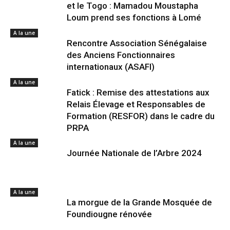
et le Togo : Mamadou Moustapha
Loum prend ses fonctions à Lomé
A la une
Rencontre Association Sénégalaise
des Anciens Fonctionnaires
internationaux (ASAFI)
A la une
Fatick : Remise des attestations aux
Relais Élevage et Responsables de
Formation (RESFOR) dans le cadre du
PRPA
A la une
Journée Nationale de l’Arbre 2024
A la une
La morgue de la Grande Mosquée de
Foundiougne rénovée