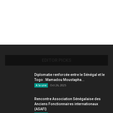
EDITOR PICKS
Diplomatie renforcée entre le Sénégal et le
Togo : Mamadou Moustapha...
Oct 26, 2025
A la une
Rencontre Association Sénégalaise des
Anciens Fonctionnaires internationaux
(ASAFI)