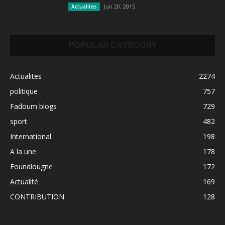
Jun 20, 2015
Actualites
POPULAR CATEGORY
Actualites
2274
politique
757
Fadoum blogs
729
sport
482
International
198
A la une
178
Foundiougne
172
Actualité
169
CONTRIBUTION
128