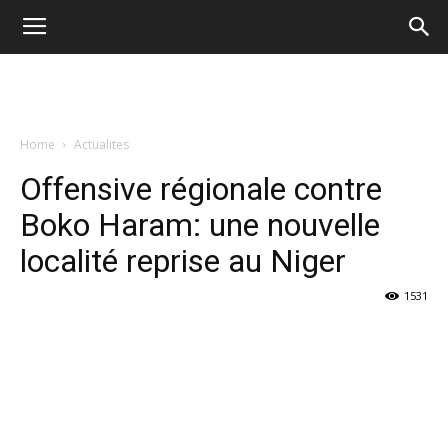
Home
Actualites
Offensive régionale contre
Boko Haram: une nouvelle
localité reprise au Niger
1531