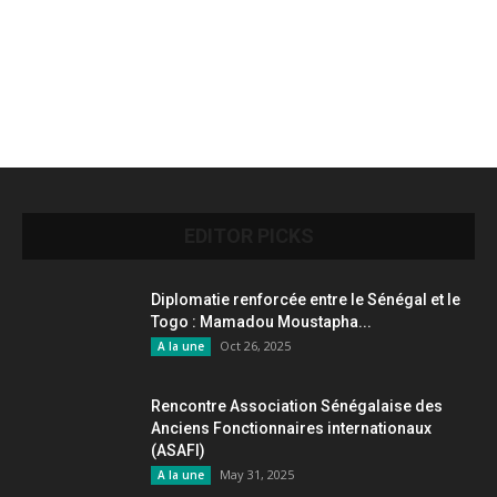
EDITOR PICKS
Diplomatie renforcée entre le Sénégal et le
Togo : Mamadou Moustapha...
Oct 26, 2025
A la une
Rencontre Association Sénégalaise des
Anciens Fonctionnaires internationaux
(ASAFI)
May 31, 2025
A la une