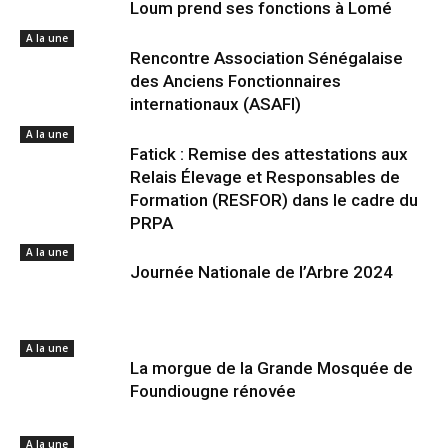
Loum prend ses fonctions à Lomé
A la une
Rencontre Association Sénégalaise
des Anciens Fonctionnaires
internationaux (ASAFI)
A la une
Fatick : Remise des attestations aux
Relais Élevage et Responsables de
Formation (RESFOR) dans le cadre du
PRPA
A la une
Journée Nationale de l’Arbre 2024
A la une
La morgue de la Grande Mosquée de
Foundiougne rénovée
A la une