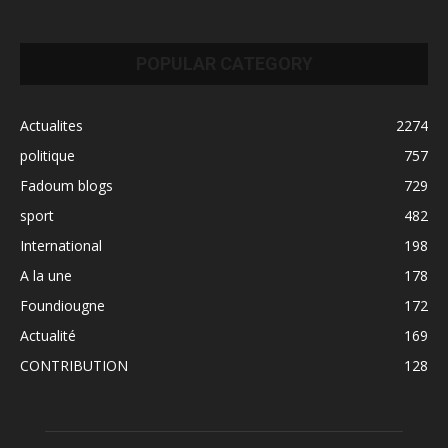
POPULAR CATEGORY
Actualites
2274
politique
757
Fadoum blogs
729
sport
482
International
198
A la une
178
Foundiougne
172
Actualité
169
CONTRIBUTION
128