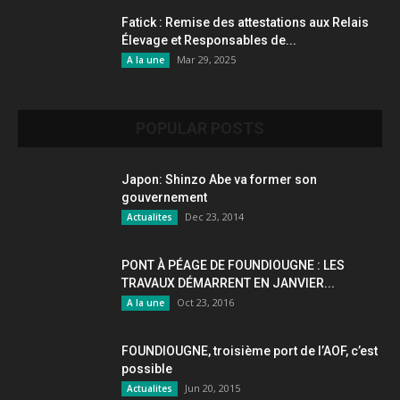
Fatick : Remise des attestations aux Relais
Élevage et Responsables de...
Mar 29, 2025
A la une
POPULAR POSTS
Japon: Shinzo Abe va former son
gouvernement
Dec 23, 2014
Actualites
PONT À PÉAGE DE FOUNDIOUGNE : LES
TRAVAUX DÉMARRENT EN JANVIER...
Oct 23, 2016
A la une
FOUNDIOUGNE, troisième port de l’AOF, c’est
possible
Jun 20, 2015
Actualites