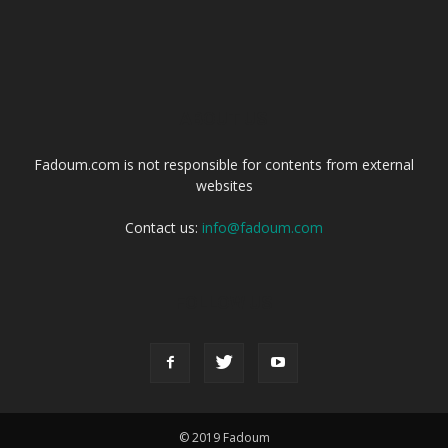
ABOUT US
Fadoum.com is not responsible for contents from external
websites
Contact us:
info@fadoum.com
FOLLOW US
© 2019 Fadoum