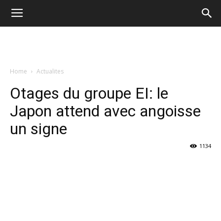
Home
Actualites
Otages du groupe EI: le
Japon attend avec angoisse
un signe
1134