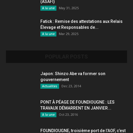
(ASAFI)
May 31, 2025
A la une
Fatick : Remise des attestations aux Relais
Élevage et Responsables de...
Mar 29, 2025
A la une
POPULAR POSTS
Japon: Shinzo Abe va former son
gouvernement
Dec 23, 2014
Actualites
PONT À PÉAGE DE FOUNDIOUGNE : LES
TRAVAUX DÉMARRENT EN JANVIER...
Oct 23, 2016
A la une
FOUNDIOUGNE, troisième port de l’AOF, c’est