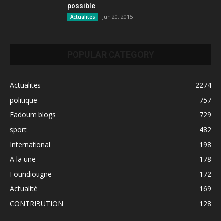
possible
Jun 20, 2015
Actualites
POPULAR CATEGORY
Actualites
2274
politique
757
Fadoum blogs
729
sport
482
International
198
A la une
178
Foundiougne
172
Actualité
169
CONTRIBUTION
128