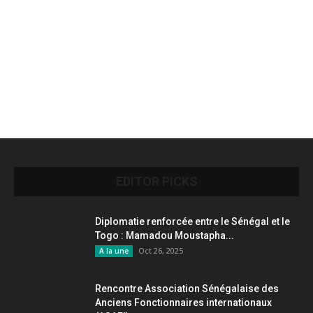
EDITOR PICKS
Diplomatie renforcée entre le Sénégal et le
Togo : Mamadou Moustapha...
Oct 26, 2025
A la une
Rencontre Association Sénégalaise des
Anciens Fonctionnaires internationaux