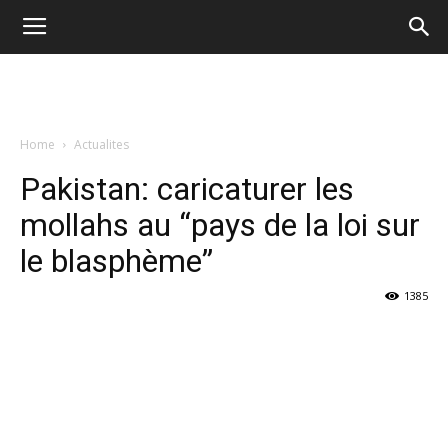
Home
Actualites
Pakistan: caricaturer les
mollahs au “pays de la loi sur
le blasphème”
1385