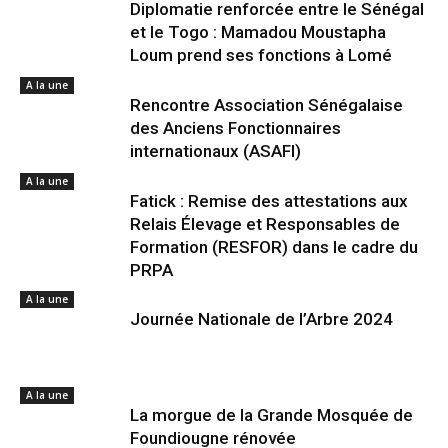
Diplomatie renforcée entre le Sénégal
et le Togo : Mamadou Moustapha
Loum prend ses fonctions à Lomé
A la une
Rencontre Association Sénégalaise
des Anciens Fonctionnaires
internationaux (ASAFI)
A la une
Fatick : Remise des attestations aux
Relais Élevage et Responsables de
Formation (RESFOR) dans le cadre du
PRPA
A la une
Journée Nationale de l’Arbre 2024
A la une
La morgue de la Grande Mosquée de
Foundiougne rénovée