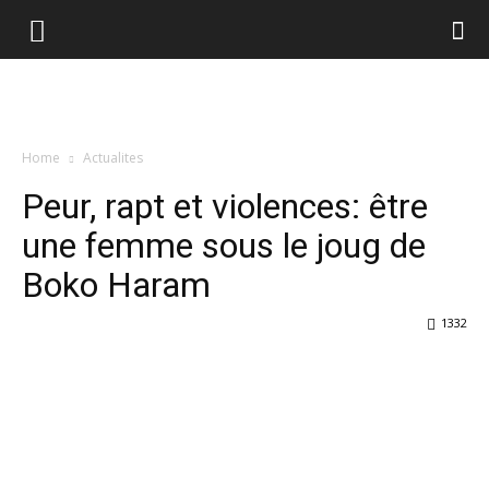
Home
Actualites
Peur, rapt et violences: être
une femme sous le joug de
Boko Haram
1332