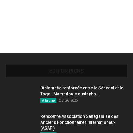
EDITOR PICKS
Diplomatie renforcée entre le Sénégal et le
Togo : Mamadou Moustapha...
Oct 26, 2025
A la une
Rencontre Association Sénégalaise des
Anciens Fonctionnaires internationaux
(ASAFI)