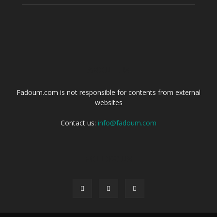
ABOUT US
Fadoum.com is not responsible for contents from external
websites
Contact us:
info@fadoum.com
FOLLOW US