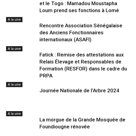
et le Togo : Mamadou Moustapha
Loum prend ses fonctions à Lomé
A la une
Rencontre Association Sénégalaise
des Anciens Fonctionnaires
internationaux (ASAFI)
A la une
Fatick : Remise des attestations aux
Relais Élevage et Responsables de
Formation (RESFOR) dans le cadre du
PRPA
A la une
Journée Nationale de l’Arbre 2024
A la une
La morgue de la Grande Mosquée de
Foundiougne rénovée