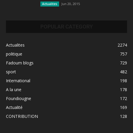
Jun 20, 2015
Actualites
POPULAR CATEGORY
Actualites
2274
politique
757
Fadoum blogs
729
sport
482
International
198
A la une
178
Foundiougne
172
Actualité
169
CONTRIBUTION
128