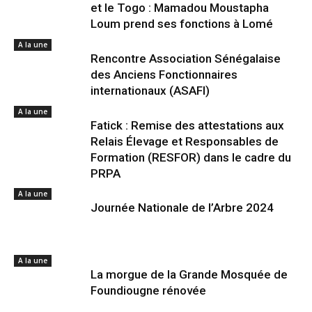
et le Togo : Mamadou Moustapha
Loum prend ses fonctions à Lomé
A la une
Rencontre Association Sénégalaise
des Anciens Fonctionnaires
internationaux (ASAFI)
A la une
Fatick : Remise des attestations aux
Relais Élevage et Responsables de
Formation (RESFOR) dans le cadre du
PRPA
A la une
Journée Nationale de l’Arbre 2024
A la une
La morgue de la Grande Mosquée de
Foundiougne rénovée