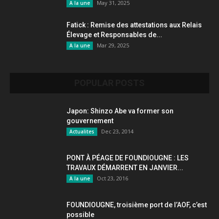
May 31, 2025
A la une
Fatick : Remise des attestations aux Relais
Élevage et Responsables de...
Mar 29, 2025
A la une
POPULAR POSTS
Japon: Shinzo Abe va former son
gouvernement
Dec 23, 2014
Actualites
PONT À PÉAGE DE FOUNDIOUGNE : LES
TRAVAUX DÉMARRENT EN JANVIER...
Oct 23, 2016
A la une
FOUNDIOUGNE, troisième port de l’AOF, c’est
possible