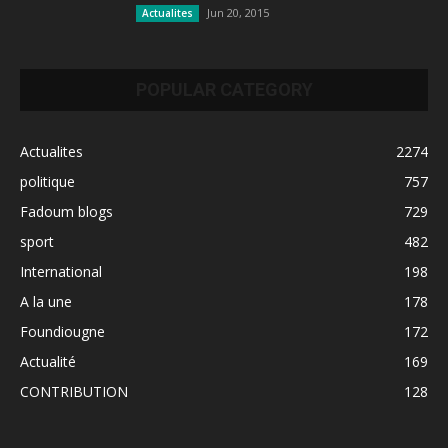
Jun 20, 2015
Actualites
POPULAR CATEGORY
Actualites
2274
politique
757
Fadoum blogs
729
sport
482
International
198
A la une
178
Foundiougne
172
Actualité
169
CONTRIBUTION
128