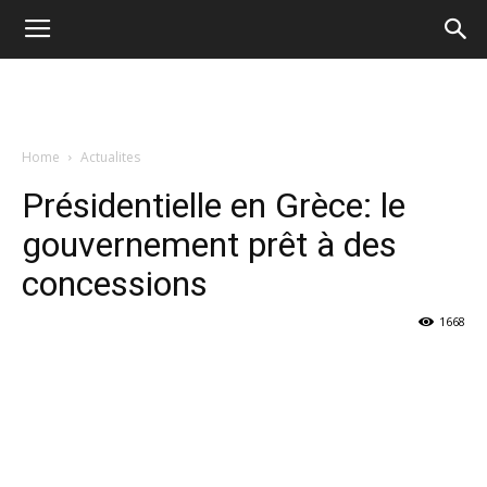
Home
Actualites
Présidentielle en Grèce: le
gouvernement prêt à des
concessions
1668