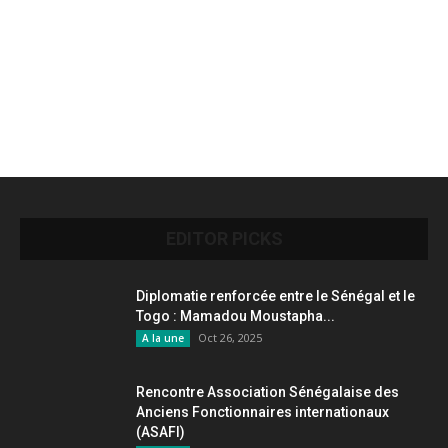
EDITOR PICKS
Diplomatie renforcée entre le Sénégal et le
Togo : Mamadou Moustapha...
Oct 26, 2025
A la une
Rencontre Association Sénégalaise des
Anciens Fonctionnaires internationaux
(ASAFI)