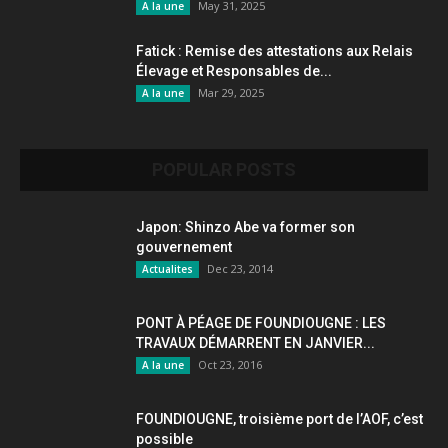
May 31, 2025
A la une
Fatick : Remise des attestations aux Relais
Élevage et Responsables de...
Mar 29, 2025
A la une
POPULAR POSTS
Japon: Shinzo Abe va former son
gouvernement
Dec 23, 2014
Actualites
PONT À PÉAGE DE FOUNDIOUGNE : LES
TRAVAUX DÉMARRENT EN JANVIER...
Oct 23, 2016
A la une
FOUNDIOUGNE, troisième port de l’AOF, c’est
possible