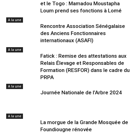
et le Togo : Mamadou Moustapha
Loum prend ses fonctions à Lomé
A la une
Rencontre Association Sénégalaise
des Anciens Fonctionnaires
internationaux (ASAFI)
A la une
Fatick : Remise des attestations aux
Relais Élevage et Responsables de
Formation (RESFOR) dans le cadre du
PRPA
A la une
Journée Nationale de l’Arbre 2024
A la une
La morgue de la Grande Mosquée de
Foundiougne rénovée