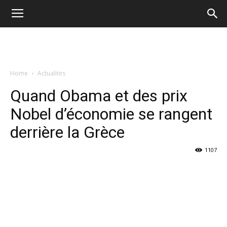
Home
Actualites
Quand Obama et des prix
Nobel d’économie se rangent
derrière la Grèce
1107