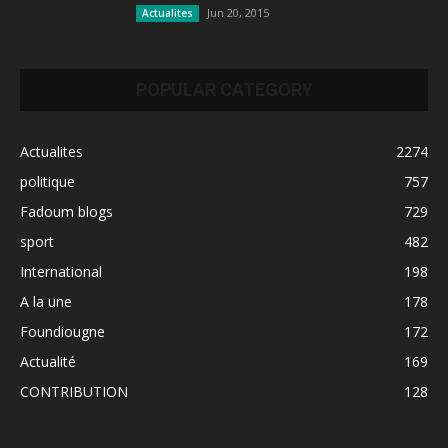
Jun 20, 2015
Actualites
POPULAR CATEGORY
Actualites
2274
politique
757
Fadoum blogs
729
sport
482
International
198
A la une
178
Foundiougne
172
Actualité
169
CONTRIBUTION
128