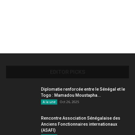
EDITOR PICKS
Diplomatie renforcée entre le Sénégal et le
Togo : Mamadou Moustapha...
Oct 26, 2025
A la une
Rencontre Association Sénégalaise des
Anciens Fonctionnaires internationaux
(ASAFI)