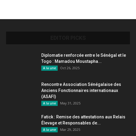
EDITOR PICKS
Diplomatie renforcée entre le Sénégal et le
Togo : Mamadou Moustapha...
Oct 26, 2025
A la une
Rencontre Association Sénégalaise des
Anciens Fonctionnaires internationaux
(ASAFI)
May 31, 2025
A la une
Fatick : Remise des attestations aux Relais
Élevage et Responsables de...
Mar 29, 2025
A la une