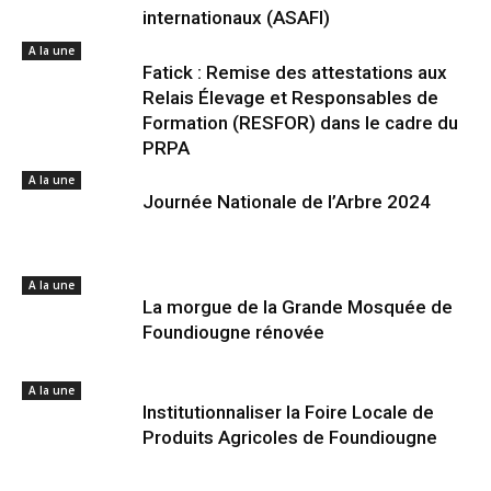
internationaux (ASAFI)
A la une
Fatick : Remise des attestations aux
Relais Élevage et Responsables de
Formation (RESFOR) dans le cadre du
PRPA
A la une
Journée Nationale de l’Arbre 2024
A la une
La morgue de la Grande Mosquée de
Foundiougne rénovée
A la une
Institutionnaliser la Foire Locale de
Produits Agricoles de Foundiougne