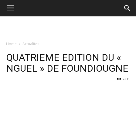
Home
Actualites
QUATRIEME EDITION DU «
NGUEL » DE FOUNDIOUGNE
2271