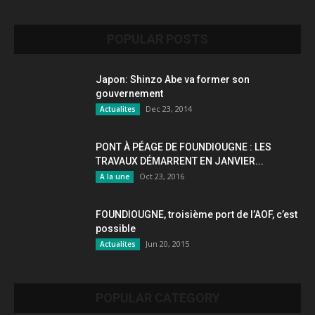
POPULAR POSTS
Japon: Shinzo Abe va former son
gouvernement
Dec 23, 2014
Actualites
PONT À PÉAGE DE FOUNDIOUGNE : LES
TRAVAUX DÉMARRENT EN JANVIER...
Oct 23, 2016
A la une
FOUNDIOUGNE, troisième port de l’AOF, c’est
possible
Jun 20, 2015
Actualites
POPULAR CATEGORY