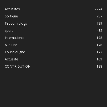
Actualites
2274
politique
757
Fadoum blogs
729
sport
482
International
198
A la une
178
Foundiougne
172
Actualité
169
CONTRIBUTION
128