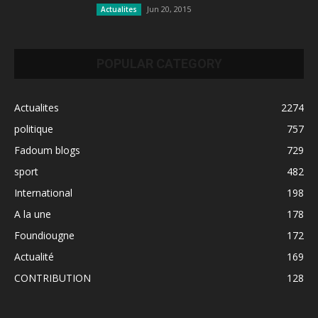
Jun 20, 2015
Actualites
POPULAR CATEGORY
Actualites
2274
politique
757
Fadoum blogs
729
sport
482
International
198
A la une
178
Foundiougne
172
Actualité
169
CONTRIBUTION
128