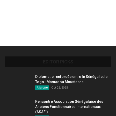
EDITOR PICKS
Diplomatie renforcée entre le Sénégal et le
Togo : Mamadou Moustapha...
Oct 26, 2025
A la une
Rencontre Association Sénégalaise des
Anciens Fonctionnaires internationaux
(ASAFI)