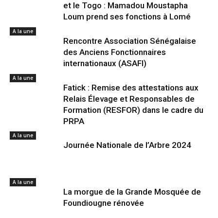
et le Togo : Mamadou Moustapha
Loum prend ses fonctions à Lomé
A la une
Rencontre Association Sénégalaise
des Anciens Fonctionnaires
internationaux (ASAFI)
A la une
Fatick : Remise des attestations aux
Relais Élevage et Responsables de
Formation (RESFOR) dans le cadre du
PRPA
A la une
Journée Nationale de l’Arbre 2024
A la une
La morgue de la Grande Mosquée de
Foundiougne rénovée