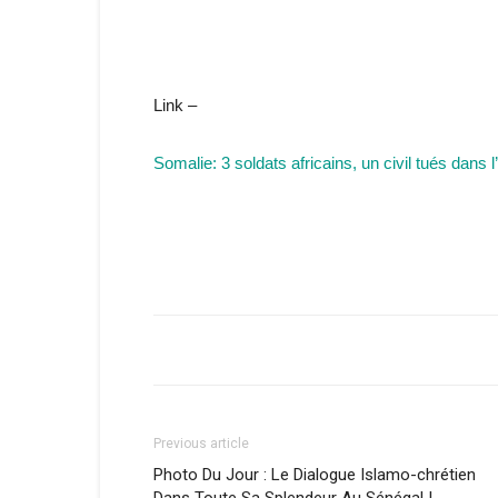
Link –
Somalie: 3 soldats africains, un civil tués dans
Previous article
Photo Du Jour : Le Dialogue Islamo-chrétien