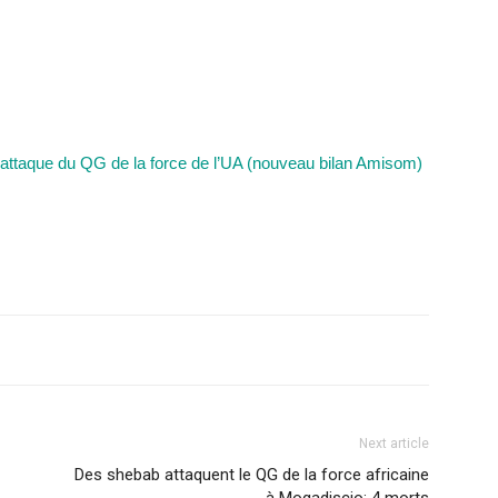
 l’attaque du QG de la force de l’UA (nouveau bilan Amisom)
Next article
Des shebab attaquent le QG de la force africaine