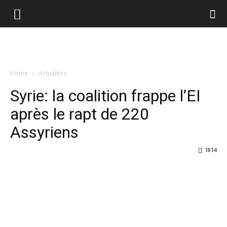
Home
Actualites
Syrie: la coalition frappe l’EI
après le rapt de 220
Assyriens
1814