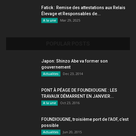
Fatick : Remise des attestations aux Relais
Élevage et Responsables de...
Mar 29, 2025
A la une
POPULAR POSTS
Japon: Shinzo Abe va former son
gouvernement
Dec 23, 2014
Actualites
PONT À PÉAGE DE FOUNDIOUGNE : LES
TRAVAUX DÉMARRENT EN JANVIER...
Oct 23, 2016
A la une
FOUNDIOUGNE, troisième port de l’AOF, c’est
possible
Jun 20, 2015
Actualites