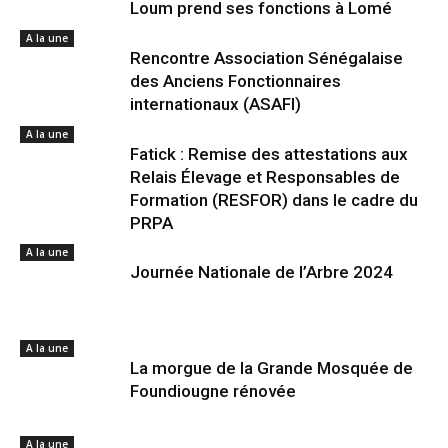
Loum prend ses fonctions à Lomé
A la une
Rencontre Association Sénégalaise
des Anciens Fonctionnaires
internationaux (ASAFI)
A la une
Fatick : Remise des attestations aux
Relais Élevage et Responsables de
Formation (RESFOR) dans le cadre du
PRPA
A la une
Journée Nationale de l’Arbre 2024
A la une
La morgue de la Grande Mosquée de
Foundiougne rénovée
A la une