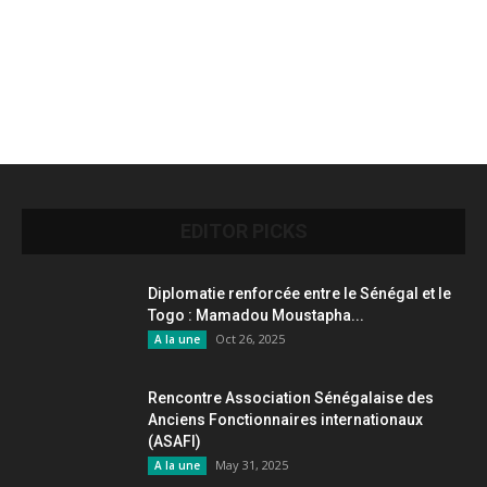
EDITOR PICKS
Diplomatie renforcée entre le Sénégal et le
Togo : Mamadou Moustapha...
Oct 26, 2025
A la une
Rencontre Association Sénégalaise des
Anciens Fonctionnaires internationaux
(ASAFI)
May 31, 2025
A la une