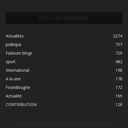
POPULAR CATEGORY
Actualites
2274
politique
757
Fadoum blogs
729
sport
482
International
198
A la une
178
Foundiougne
172
Actualité
169
CONTRIBUTION
128