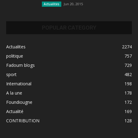
Jun 20, 2015
Actualites
POPULAR CATEGORY
Actualites
2274
politique
757
Fadoum blogs
729
sport
482
International
198
A la une
178
Foundiougne
172
Actualité
169
CONTRIBUTION
128