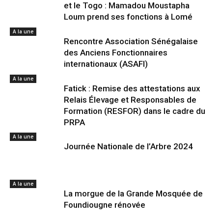
et le Togo : Mamadou Moustapha
Loum prend ses fonctions à Lomé
A la une
Rencontre Association Sénégalaise
des Anciens Fonctionnaires
internationaux (ASAFI)
A la une
Fatick : Remise des attestations aux
Relais Élevage et Responsables de
Formation (RESFOR) dans le cadre du
PRPA
A la une
Journée Nationale de l’Arbre 2024
A la une
La morgue de la Grande Mosquée de
Foundiougne rénovée