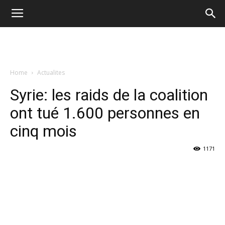
Home
Actualites
Syrie: les raids de la coalition
ont tué 1.600 personnes en
cinq mois
1171