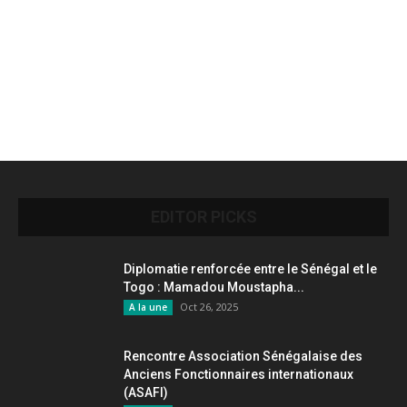
EDITOR PICKS
Diplomatie renforcée entre le Sénégal et le
Togo : Mamadou Moustapha...
Oct 26, 2025
A la une
Rencontre Association Sénégalaise des
Anciens Fonctionnaires internationaux
(ASAFI)