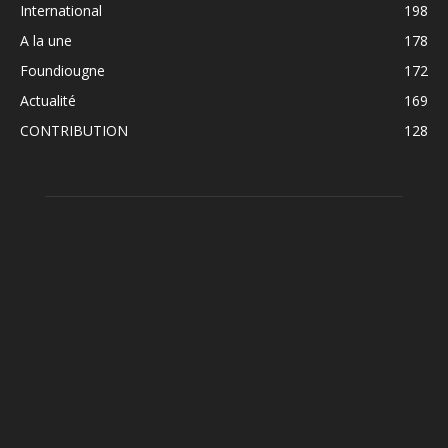
International
198
A la une
178
Foundiougne
172
Actualité
169
CONTRIBUTION
128