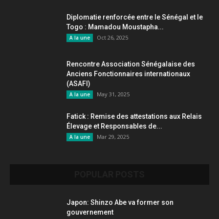
Diplomatie renforcée entre le Sénégal et le
Togo : Mamadou Moustapha...
Oct 26, 2025
A la une
Rencontre Association Sénégalaise des
Anciens Fonctionnaires internationaux
(ASAFI)
May 31, 2025
A la une
Fatick : Remise des attestations aux Relais
Élevage et Responsables de...
Mar 29, 2025
A la une
POPULAR POSTS
Japon: Shinzo Abe va former son
gouvernement