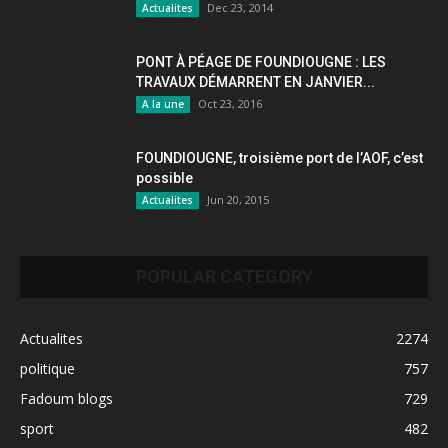
Dec 23, 2014
Actualites
PONT À PÉAGE DE FOUNDIOUGNE : LES
TRAVAUX DÉMARRENT EN JANVIER...
Oct 23, 2016
A la une
FOUNDIOUGNE, troisième port de l’AOF, c’est
possible
Jun 20, 2015
Actualites
POPULAR CATEGORY
Actualites
2274
politique
757
Fadoum blogs
729
sport
482