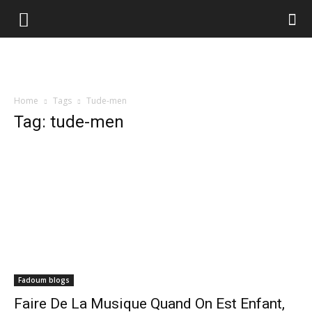
Home
Tags
Tude-men
Tag: tude-men
Fadoum blogs
Faire De La Musique Quand On Est Enfant,