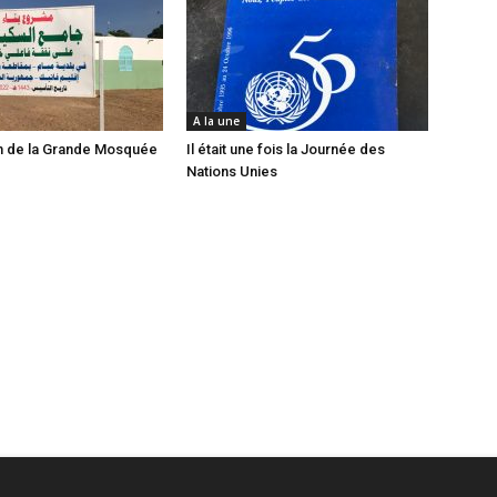
A la une
n de la Grande Mosquée
Il était une fois la Journée des
Nations Unies