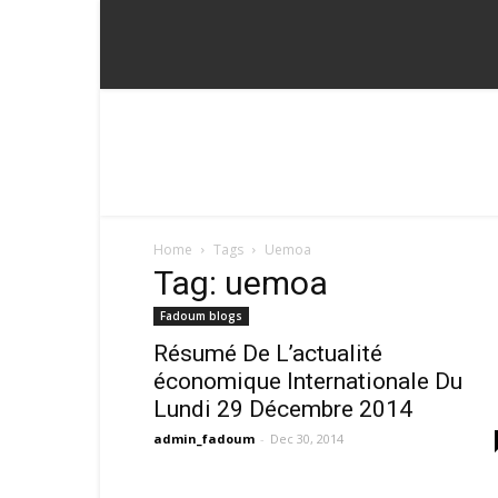
Home
Tags
Uemoa
Tag: uemoa
Fadoum blogs
Résumé De L’actualité
économique Internationale Du
Lundi 29 Décembre 2014
admin_fadoum
-
Dec 30, 2014