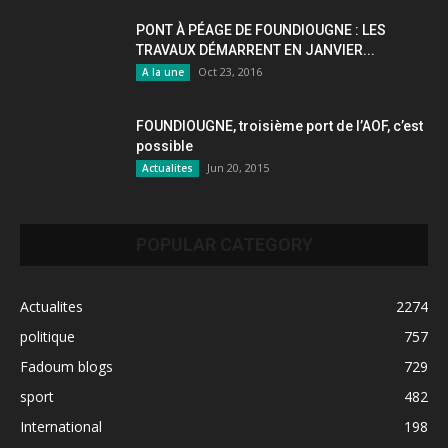
PONT À PÉAGE DE FOUNDIOUGNE : LES
TRAVAUX DÉMARRENT EN JANVIER...
Oct 23, 2016
A la une
FOUNDIOUGNE, troisième port de l’AOF, c’est
possible
Jun 20, 2015
Actualites
POPULAR CATEGORY
Actualites
2274
politique
757
Fadoum blogs
729
sport
482
International
198