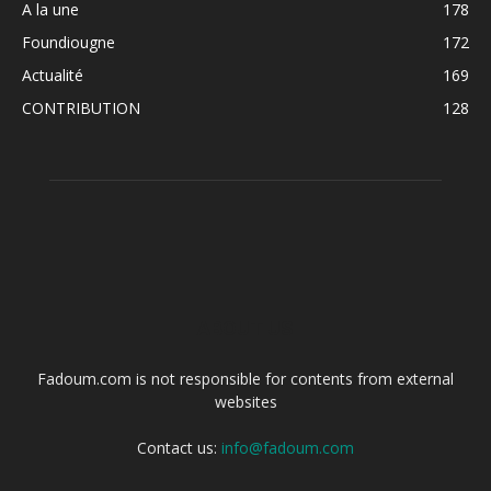
A la une
178
Foundiougne
172
Actualité
169
CONTRIBUTION
128
ABOUT US
Fadoum.com is not responsible for contents from external
websites
Contact us:
info@fadoum.com