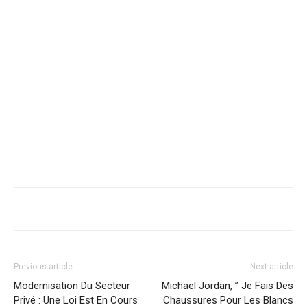
Previous article
Next article
Modernisation Du Secteur
Michael Jordan, ” Je Fais Des
Privé : Une Loi Est En Cours
Chaussures Pour Les Blancs