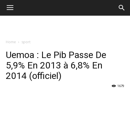
Home
sport
Uemoa : Le Pib Passe De
5,9% En 2013 à 6,8% En
2014 (officiel)
1679