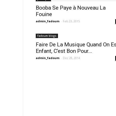
Booba Se Paye à Nouveau La
Fouine
admin_fadoum
-
Feb 23, 2015
Fadoum blogs
Faire De La Musique Quand On Es
Enfant, C’est Bon Pour...
admin_fadoum
-
Dec 28, 2014