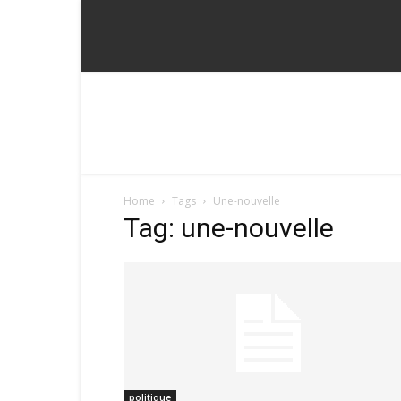
Home
Tags
Une-nouvelle
Tag: une-nouvelle
politique