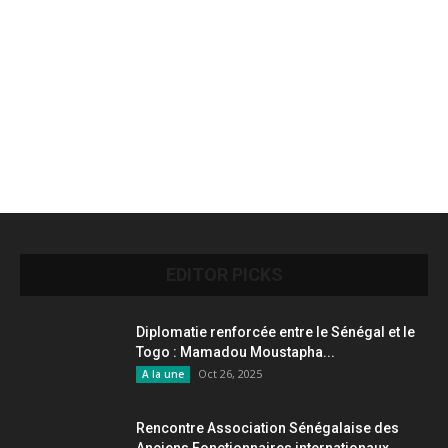
EDITOR PICKS
Diplomatie renforcée entre le Sénégal et le
Togo : Mamadou Moustapha...
Oct 26, 2025
A la une
Rencontre Association Sénégalaise des