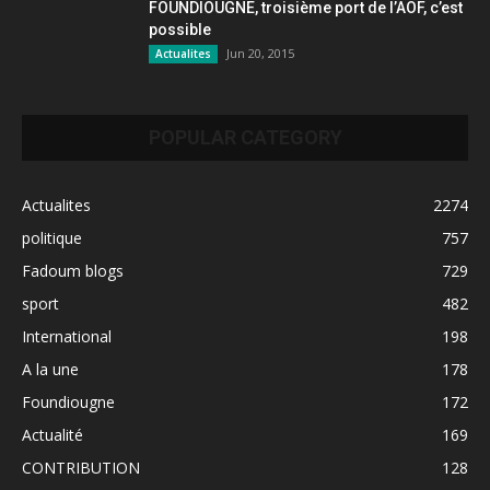
FOUNDIOUGNE, troisième port de l’AOF, c’est
possible
Jun 20, 2015
Actualites
POPULAR CATEGORY
Actualites
2274
politique
757
Fadoum blogs
729
sport
482
International
198
A la une
178
Foundiougne
172
Actualité
169
CONTRIBUTION
128