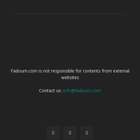
ABOUT US
Fadoum.com is not responsible for contents from external
websites
Contact us:
info@fadoum.com
FOLLOW US