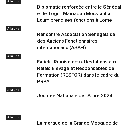
A la une
Diplomatie renforcée entre le Sénégal
et le Togo : Mamadou Moustapha
Loum prend ses fonctions à Lomé
A la une
Rencontre Association Sénégalaise
des Anciens Fonctionnaires
internationaux (ASAFI)
A la une
Fatick : Remise des attestations aux
Relais Élevage et Responsables de
Formation (RESFOR) dans le cadre du
PRPA
A la une
Journée Nationale de l’Arbre 2024
A la une
La morgue de la Grande Mosquée de