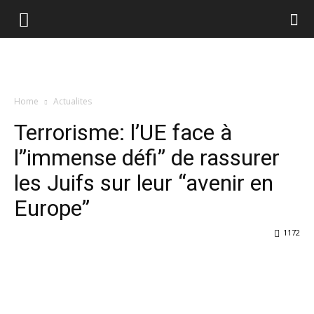
Home
Actualites
Terrorisme: l’UE face à
l”immense défi” de rassurer
les Juifs sur leur “avenir en
Europe”
1172