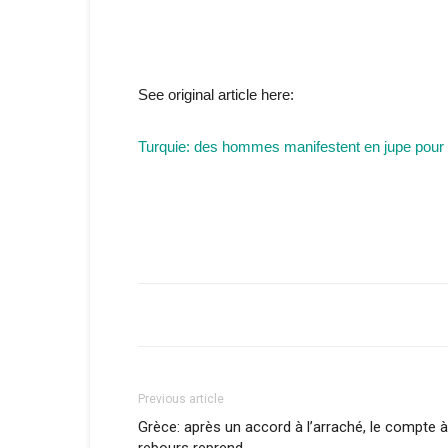
See original article here:
Turquie: des hommes manifestent en jupe pour 
Previous article
Grèce: après un accord à l’arraché, le compte à