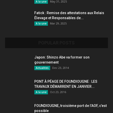
May 31, 2025
A la une
Fatick : Remise des attestations aux Relais
Élevage et Responsables de...
Mar 29, 2025
A la une
POPULAR POSTS
Japon: Shinzo Abe va former son
gouvernement
Dec 23, 2014
Actualites
PONT À PÉAGE DE FOUNDIOUGNE : LES
TRAVAUX DÉMARRENT EN JANVIER...
Oct 23, 2016
A la une
FOUNDIOUGNE, troisième port de l’AOF, c’est
possible