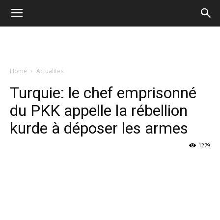
Home
Actualites
Turquie: le chef emprisonné
du PKK appelle la rébellion
kurde à déposer les armes
1279