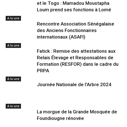
et le Togo : Mamadou Moustapha
Loum prend ses fonctions à Lomé
A la une
Rencontre Association Sénégalaise
des Anciens Fonctionnaires
internationaux (ASAFI)
A la une
Fatick : Remise des attestations aux
Relais Élevage et Responsables de
Formation (RESFOR) dans le cadre du
PRPA
A la une
Journée Nationale de l’Arbre 2024
A la une
La morgue de la Grande Mosquée de
Foundiougne rénovée