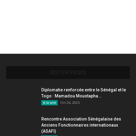
EDITOR PICKS
Diplomatie renforcée entre le Sénégal et le
Togo : Mamadou Moustapha...
Oct 26, 2025
A la une
Rencontre Association Sénégalaise des
Anciens Fonctionnaires internationaux
(ASAFI)