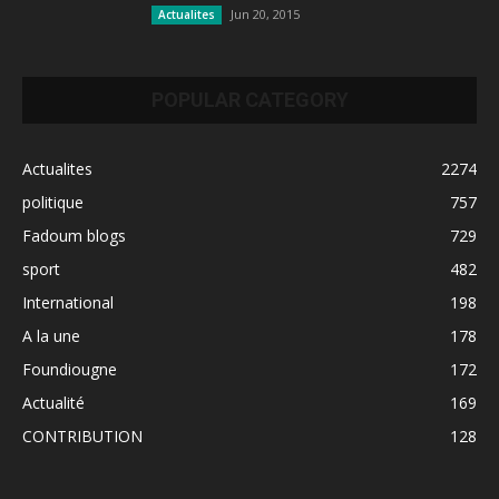
Jun 20, 2015
Actualites
POPULAR CATEGORY
Actualites
2274
politique
757
Fadoum blogs
729
sport
482
International
198
A la une
178
Foundiougne
172
Actualité
169
CONTRIBUTION
128