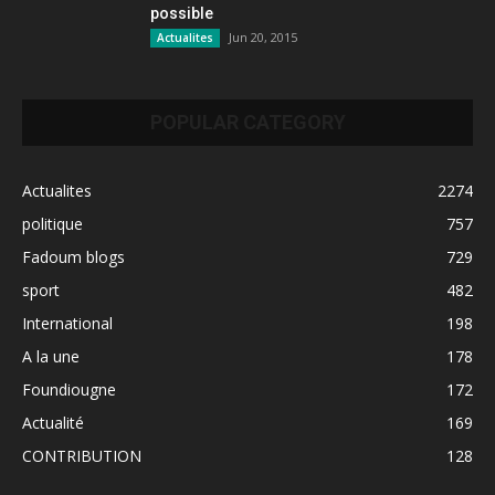
possible
Jun 20, 2015
Actualites
POPULAR CATEGORY
Actualites
2274
politique
757
Fadoum blogs
729
sport
482
International
198
A la une
178
Foundiougne
172
Actualité
169
CONTRIBUTION
128