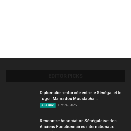
EDITOR PICKS
Diplomatie renforcée entre le Sénégal et le
Togo : Mamadou Moustapha...
Oct 26, 2025
A la une
Rencontre Association Sénégalaise des
Anciens Fonctionnaires internationaux