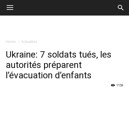
Home
Actualites
Ukraine: 7 soldats tués, les
autorités préparent
l’évacuation d’enfants
1159