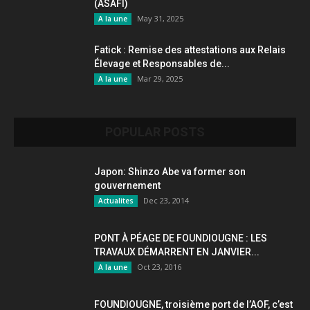
(ASAFI)
May 31, 2025
A la une
Fatick : Remise des attestations aux Relais
Élevage et Responsables de...
Mar 29, 2025
A la une
POPULAR POSTS
Japon: Shinzo Abe va former son
gouvernement
Dec 23, 2014
Actualites
PONT À PÉAGE DE FOUNDIOUGNE : LES
TRAVAUX DÉMARRENT EN JANVIER...
Oct 23, 2016
A la une
FOUNDIOUGNE, troisième port de l’AOF, c’est