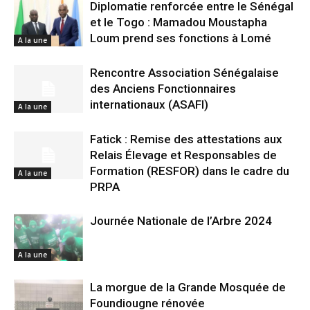
Diplomatie renforcée entre le Sénégal
et le Togo : Mamadou Moustapha
Loum prend ses fonctions à Lomé
A la une
Rencontre Association Sénégalaise
des Anciens Fonctionnaires
internationaux (ASAFI)
A la une
Fatick : Remise des attestations aux
Relais Élevage et Responsables de
Formation (RESFOR) dans le cadre du
A la une
PRPA
Journée Nationale de l’Arbre 2024
A la une
La morgue de la Grande Mosquée de
Foundiougne rénovée