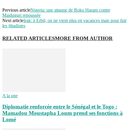
Previous article
Nigeria: une attaque de Boko Haram contre
Maiduguri repoussée
Next article
Irak: à Erbil, on ne vient plus en vacances mais pour fuir
les jihadistes
RELATED ARTICLES
MORE FROM AUTHOR
A la une
Diplomatie renforcée entre le Sénégal et le Togo :
Mamadou Moustapha Loum prend ses fonctions à
Lomé