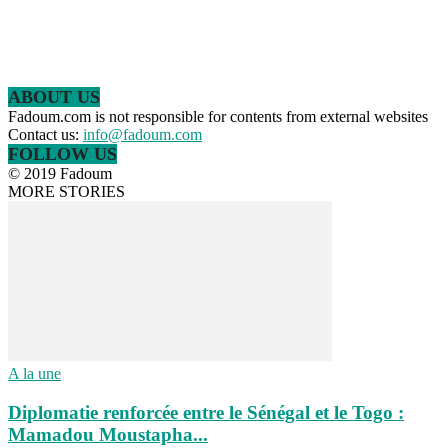
ABOUT US
Fadoum.com is not responsible for contents from external websites
Contact us:
info@fadoum.com
FOLLOW US
© 2019 Fadoum
MORE STORIES
A la une
Diplomatie renforcée entre le Sénégal et le Togo :
Mamadou Moustapha...