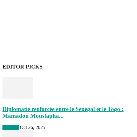
EDITOR PICKS
Diplomatie renforcée entre le Sénégal et le Togo :
Mamadou Moustapha...
A la une
Oct 26, 2025