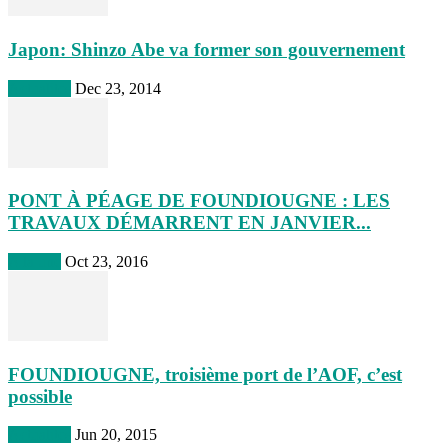
Japon: Shinzo Abe va former son gouvernement
Actualites
Dec 23, 2014
PONT À PÉAGE DE FOUNDIOUGNE : LES
TRAVAUX DÉMARRENT EN JANVIER...
A la une
Oct 23, 2016
FOUNDIOUGNE, troisième port de l’AOF, c’est
possible
Actualites
Jun 20, 2015