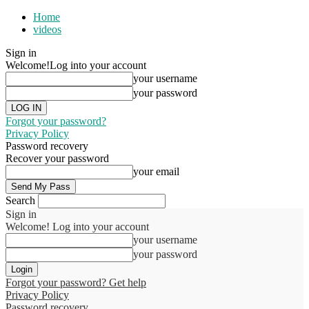
Home
videos
Sign in
Welcome!
Log into your account
your username
your password
Forgot your password?
Privacy Policy
Password recovery
Recover your password
your email
Search
Sign in
Welcome! Log into your account
your username
your password
Forgot your password? Get help
Privacy Policy
Password recovery