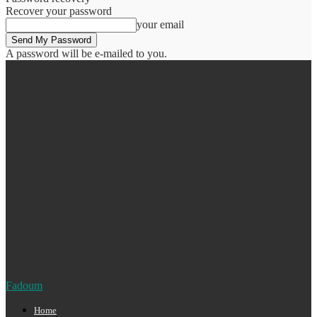
Recover your password
your email
A password will be e-mailed to you.
Fadoum
Home