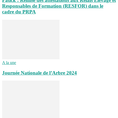
Fatick : Remise des attestations aux Relais Élevage et
Responsables de Formation (RESFOR) dans le
cadre du PRPA
A la une
Journée Nationale de l’Arbre 2024