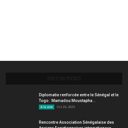
EDITOR PICKS
Diplomatie renforcée entre le Sénégal et le
Togo : Mamadou Moustapha...
Oct 26, 2025
A la une
Rencontre Association Sénégalaise des