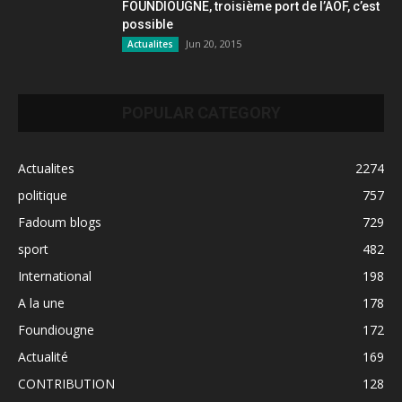
FOUNDIOUGNE, troisième port de l’AOF, c’est
possible
Jun 20, 2015
Actualites
POPULAR CATEGORY
Actualites
2274
politique
757
Fadoum blogs
729
sport
482
International
198
A la une
178
Foundiougne
172
Actualité
169
CONTRIBUTION
128