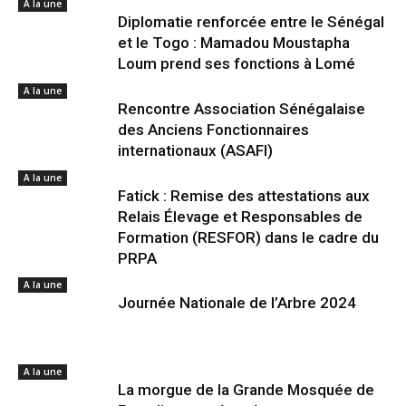
A la une
Diplomatie renforcée entre le Sénégal
et le Togo : Mamadou Moustapha
Loum prend ses fonctions à Lomé
A la une
Rencontre Association Sénégalaise
des Anciens Fonctionnaires
internationaux (ASAFI)
A la une
Fatick : Remise des attestations aux
Relais Élevage et Responsables de
Formation (RESFOR) dans le cadre du
PRPA
A la une
Journée Nationale de l’Arbre 2024
A la une
La morgue de la Grande Mosquée de