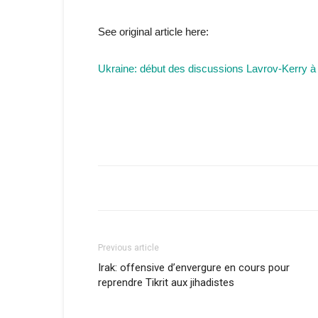
See original article here:
Ukraine: début des discussions Lavrov-Kerry 
Previous article
Irak: offensive d’envergure en cours pour
reprendre Tikrit aux jihadistes