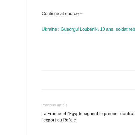
Continue at source –
Ukraine : Gueorgui Loubenik, 19 ans, soldat re
Previous article
La France et l’Egypte signent le premier contrat
l’export du Rafale