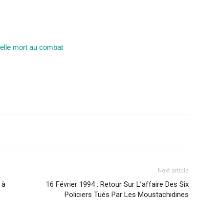
belle mort au combat
Next article
 à
16 Février 1994 : Retour Sur L’affaire Des Six
Policiers Tués Par Les Moustachidines