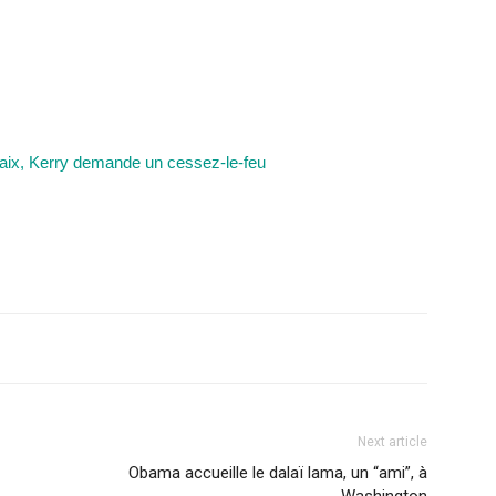
paix, Kerry demande un cessez-le-feu
Next article
Obama accueille le dalaï lama, un “ami”, à