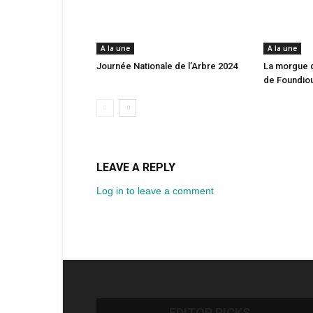
A la une
A la une
Journée Nationale de l’Arbre 2024
La morgue 
de Foundio
LEAVE A REPLY
Log in to leave a comment
EDITOR PICKS