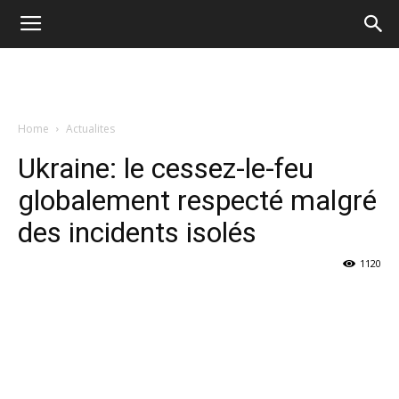
Home
Actualites
Ukraine: le cessez-le-feu
globalement respecté malgré
des incidents isolés
1120