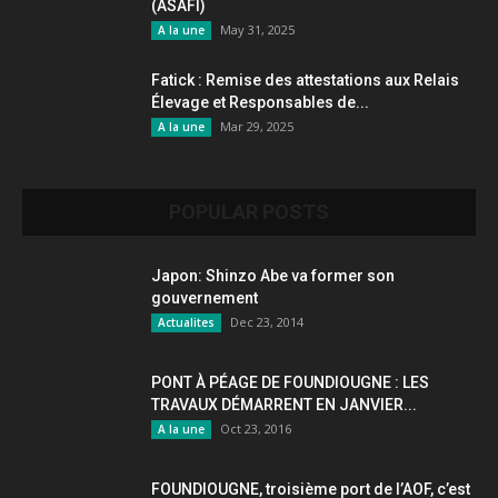
(ASAFI)
May 31, 2025
A la une
Fatick : Remise des attestations aux Relais
Élevage et Responsables de...
Mar 29, 2025
A la une
POPULAR POSTS
Japon: Shinzo Abe va former son
gouvernement
Dec 23, 2014
Actualites
PONT À PÉAGE DE FOUNDIOUGNE : LES
TRAVAUX DÉMARRENT EN JANVIER...
Oct 23, 2016
A la une
FOUNDIOUGNE, troisième port de l’AOF, c’est