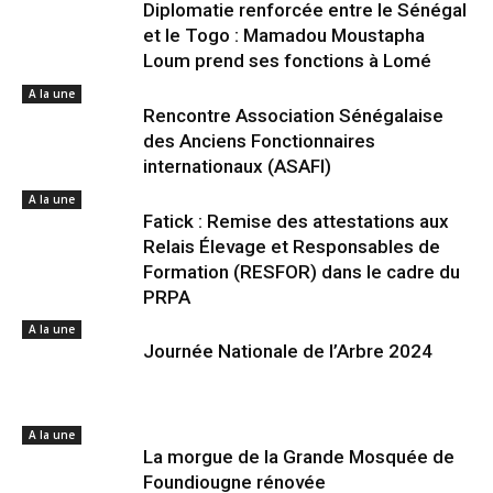
Diplomatie renforcée entre le Sénégal
et le Togo : Mamadou Moustapha
Loum prend ses fonctions à Lomé
A la une
Rencontre Association Sénégalaise
des Anciens Fonctionnaires
internationaux (ASAFI)
A la une
Fatick : Remise des attestations aux
Relais Élevage et Responsables de
Formation (RESFOR) dans le cadre du
PRPA
A la une
Journée Nationale de l’Arbre 2024
A la une
La morgue de la Grande Mosquée de
Foundiougne rénovée