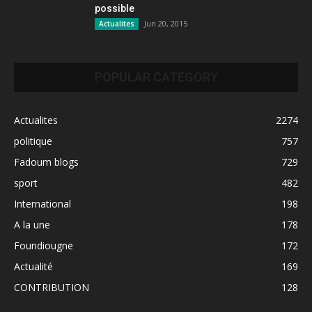
possible
Jun 20, 2015
Actualites
POPULAR CATEGORY
Actualites
2274
politique
757
Fadoum blogs
729
sport
482
International
198
A la une
178
Foundiougne
172
Actualité
169
CONTRIBUTION
128