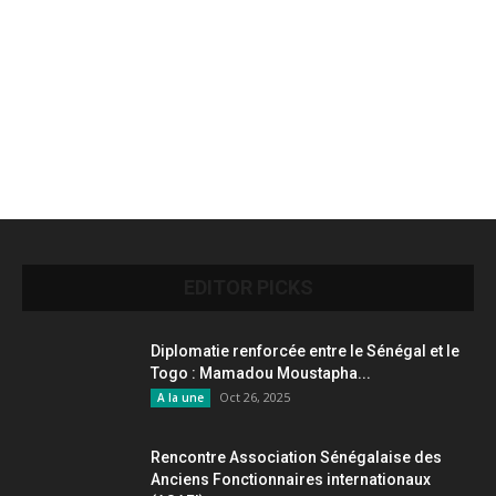
EDITOR PICKS
Diplomatie renforcée entre le Sénégal et le
Togo : Mamadou Moustapha...
Oct 26, 2025
A la une
Rencontre Association Sénégalaise des
Anciens Fonctionnaires internationaux