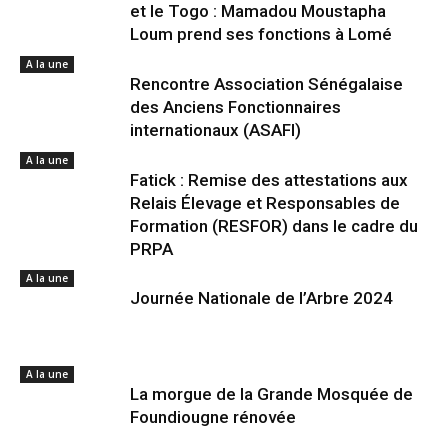
et le Togo : Mamadou Moustapha
Loum prend ses fonctions à Lomé
A la une
Rencontre Association Sénégalaise
des Anciens Fonctionnaires
internationaux (ASAFI)
A la une
Fatick : Remise des attestations aux
Relais Élevage et Responsables de
Formation (RESFOR) dans le cadre du
PRPA
A la une
Journée Nationale de l’Arbre 2024
A la une
La morgue de la Grande Mosquée de
Foundiougne rénovée