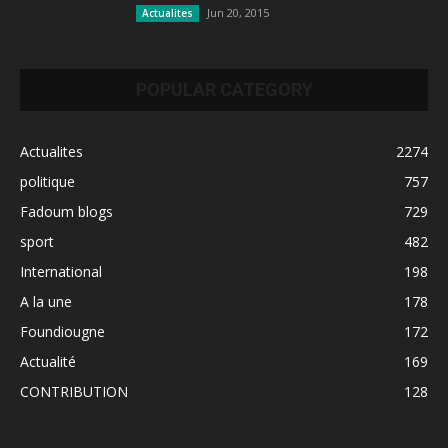
Jun 20, 2015
Actualites
POPULAR CATEGORY
Actualites
2274
politique
757
Fadoum blogs
729
sport
482
International
198
A la une
178
Foundiougne
172
Actualité
169
CONTRIBUTION
128