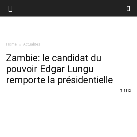
Home
Actualites
Zambie: le candidat du
pouvoir Edgar Lungu
remporte la présidentielle
1112