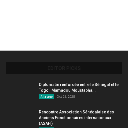
EDITOR PICKS
Diplomatie renforcée entre le Sénégal et le
Togo : Mamadou Moustapha...
Oct 26, 2025
A la une
Rencontre Association Sénégalaise des
Anciens Fonctionnaires internationaux
(ASAFI)