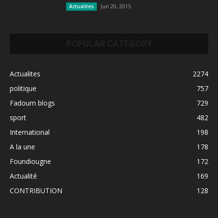
Jun 20, 2015
Actualites
POPULAR CATEGORY
Actualites
2274
politique
757
Fadoum blogs
729
sport
482
International
198
A la une
178
Foundiougne
172
Actualité
169
CONTRIBUTION
128