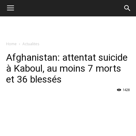
Home
Actualites
Afghanistan: attentat suicide
à Kaboul, au moins 7 morts
et 36 blessés
1428