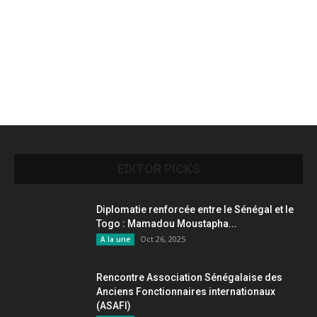
EDITOR PICKS
Diplomatie renforcée entre le Sénégal et le
Togo : Mamadou Moustapha...
Oct 26, 2025
A la une
Rencontre Association Sénégalaise des
Anciens Fonctionnaires internationaux
(ASAFI)