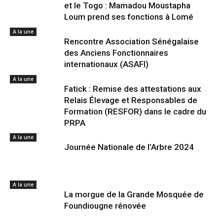
et le Togo : Mamadou Moustapha
Loum prend ses fonctions à Lomé
A la une
Rencontre Association Sénégalaise
des Anciens Fonctionnaires
internationaux (ASAFI)
A la une
Fatick : Remise des attestations aux
Relais Élevage et Responsables de
Formation (RESFOR) dans le cadre du
PRPA
A la une
Journée Nationale de l’Arbre 2024
A la une
La morgue de la Grande Mosquée de
Foundiougne rénovée