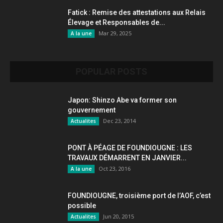
Fatick : Remise des attestations aux Relais
Élevage et Responsables de...
Mar 29, 2025
A la une
POPULAR POSTS
Japon: Shinzo Abe va former son
gouvernement
Dec 23, 2014
Actualites
PONT À PÉAGE DE FOUNDIOUGNE : LES
TRAVAUX DÉMARRENT EN JANVIER...
Oct 23, 2016
A la une
FOUNDIOUGNE, troisième port de l’AOF, c’est
possible
Jun 20, 2015
Actualites