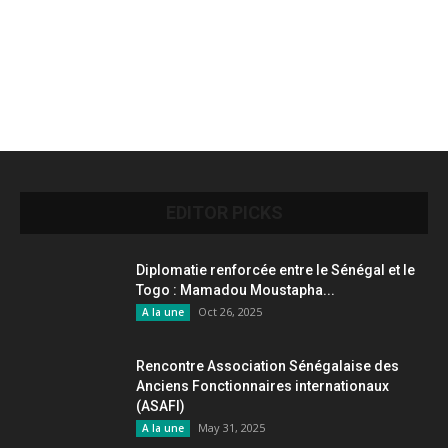
EDITOR PICKS
Diplomatie renforcée entre le Sénégal et le
Togo : Mamadou Moustapha...
Oct 26, 2025
A la une
Rencontre Association Sénégalaise des
Anciens Fonctionnaires internationaux
(ASAFI)
May 31, 2025
A la une