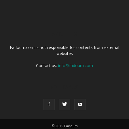
ABOUT US
Fadoum.com is not responsible for contents from external
websites
Contact us:
info@fadoum.com
FOLLOW US
© 2019 Fadoum