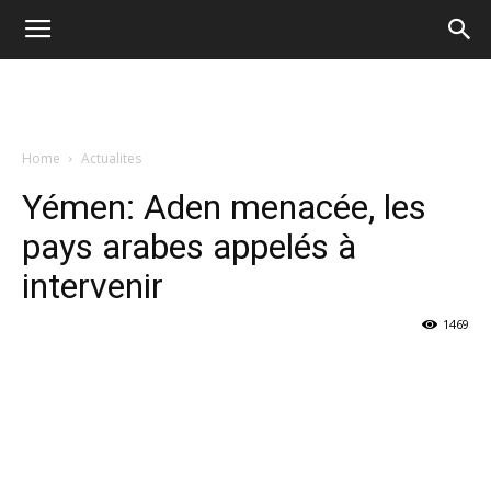
Home
Actualites
Yémen: Aden menacée, les
pays arabes appelés à
intervenir
1469