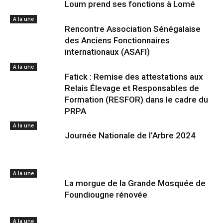
Loum prend ses fonctions à Lomé
A la une
Rencontre Association Sénégalaise
des Anciens Fonctionnaires
internationaux (ASAFI)
A la une
Fatick : Remise des attestations aux
Relais Élevage et Responsables de
Formation (RESFOR) dans le cadre du
PRPA
A la une
Journée Nationale de l’Arbre 2024
A la une
La morgue de la Grande Mosquée de
Foundiougne rénovée
A la une