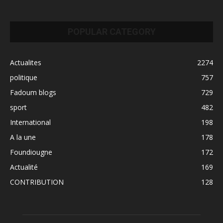
POPULAR CATEGORY
Actualites
2274
politique
757
Fadoum blogs
729
sport
482
International
198
A la une
178
Foundiougne
172
Actualité
169
CONTRIBUTION
128