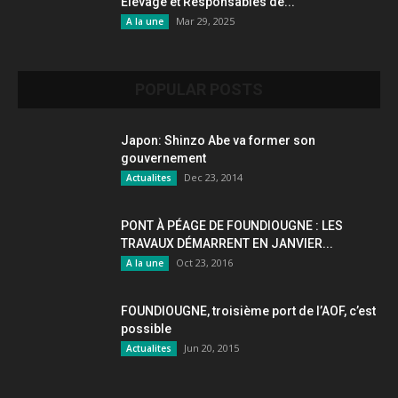
Élevage et Responsables de...
Mar 29, 2025
A la une
POPULAR POSTS
Japon: Shinzo Abe va former son
gouvernement
Dec 23, 2014
Actualites
PONT À PÉAGE DE FOUNDIOUGNE : LES
TRAVAUX DÉMARRENT EN JANVIER...
Oct 23, 2016
A la une
FOUNDIOUGNE, troisième port de l’AOF, c’est
possible
Jun 20, 2015
Actualites