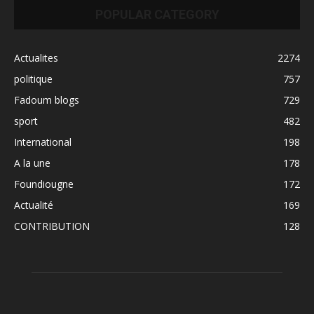
POPULAR CATEGORY
Actualites
2274
politique
757
Fadoum blogs
729
sport
482
International
198
A la une
178
Foundiougne
172
Actualité
169
CONTRIBUTION
128