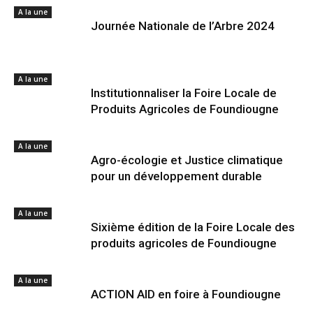
A la une
Journée Nationale de l’Arbre 2024
A la une
Institutionnaliser la Foire Locale de
Produits Agricoles de Foundiougne
A la une
Agro-écologie et Justice climatique
pour un développement durable
A la une
Sixième édition de la Foire Locale des
produits agricoles de Foundiougne
A la une
ACTION AID en foire à Foundiougne