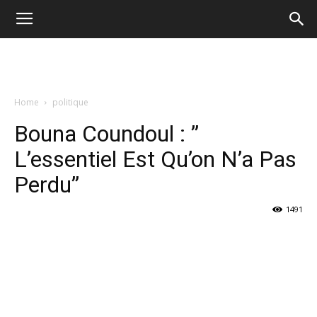
Home
politique
Bouna Coundoul : ”
L’essentiel Est Qu’on N’a Pas
Perdu”
1491