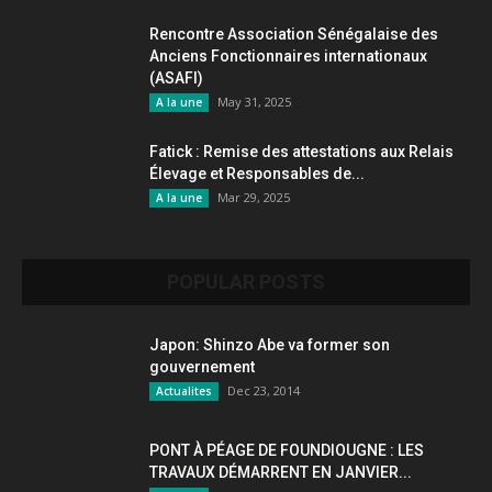
Rencontre Association Sénégalaise des
Anciens Fonctionnaires internationaux
(ASAFI)
May 31, 2025
A la une
Fatick : Remise des attestations aux Relais
Élevage et Responsables de...
Mar 29, 2025
A la une
POPULAR POSTS
Japon: Shinzo Abe va former son
gouvernement
Dec 23, 2014
Actualites
PONT À PÉAGE DE FOUNDIOUGNE : LES
TRAVAUX DÉMARRENT EN JANVIER...