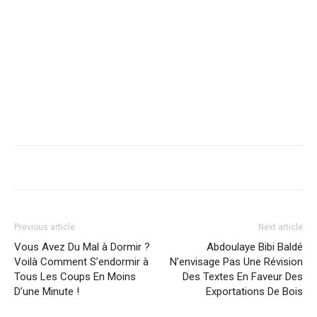
Previous article
Next article
Vous Avez Du Mal à Dormir ?
Abdoulaye Bibi Baldé
Voilà Comment S’endormir à
N’envisage Pas Une Révision
Tous Les Coups En Moins
Des Textes En Faveur Des
D’une Minute !
Exportations De Bois