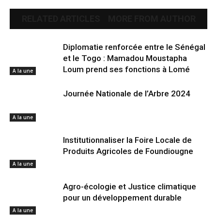
RELATED ARTICLES
MORE FROM AUTHOR
Diplomatie renforcée entre le Sénégal
et le Togo : Mamadou Moustapha
Loum prend ses fonctions à Lomé
A la une
Journée Nationale de l’Arbre 2024
A la une
Institutionnaliser la Foire Locale de
Produits Agricoles de Foundiougne
A la une
Agro-écologie et Justice climatique
pour un développement durable
A la une