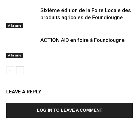
Sixième édition de la Foire Locale des
produits agricoles de Foundiougne
A la une
ACTION AID en foire à Foundiougne
A la une
LEAVE A REPLY
LOG IN TO LEAVE A COMMENT