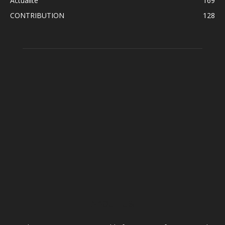
Actualité
169
CONTRIBUTION
128
ABOUT US