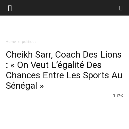
Home
politique
Cheikh Sarr, Coach Des Lions
: « On Veut L’égalité Des
Chances Entre Les Sports Au
Sénégal »
1740