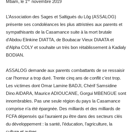
er
Mbam, le 1
novembre 2019
L’Association des Sages et Saltigués du Lôg (ASSALOG)
présente ses condoléances les plus attristées aux parents et
sympathisants de la Casamance suite à la mort brutale
d’Abdou Elinkine DIATTA, de Boubacar Vieux DIAATA et
d’Alpha COLY et souhaite un très bon rétablissement à Kadialy
BODIAN.
ASSALOG demande aux parents combattants de se ressaisir
car l’horreur a trop duré. Trente cinq ans de conflit c’est trop.
Les victimes dont Omar Lamine BADJI, Chérif Samsidine
Dino AIDARA, Maurice ADIOUCANE, Gorgui MBENGUE sont
innombrables. Pas une seule région du pays la Casamance
comprise n’a été épargnée. Des milliards et des milliards de
FCFA dépensés qui l’auraient pu être dans des secteurs clés
du développement : la santé, l’éducation, l’agriculture, la
culture et autres.