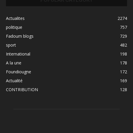
Actualites
2274
politique
757
Fadoum blogs
729
sport
482
International
198
A la une
178
Foundiougne
172
Actualité
169
CONTRIBUTION
128