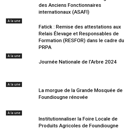
des Anciens Fonctionnaires
internationaux (ASAFI)
A la une
Fatick : Remise des attestations aux
Relais Élevage et Responsables de
Formation (RESFOR) dans le cadre du
PRPA
A la une
Journée Nationale de l’Arbre 2024
A la une
La morgue de la Grande Mosquée de
Foundiougne rénovée
A la une
Institutionnaliser la Foire Locale de
Produits Agricoles de Foundiougne