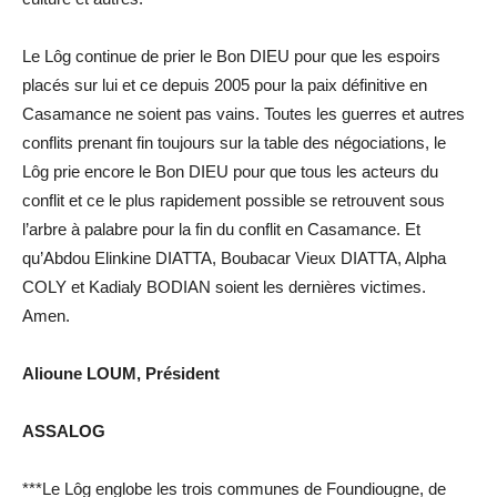
Le Lôg continue de prier le Bon DIEU pour que les espoirs
placés sur lui et ce depuis 2005 pour la paix définitive en
Casamance ne soient pas vains. Toutes les guerres et autres
conflits prenant fin toujours sur la table des négociations, le
Lôg prie encore le Bon DIEU pour que tous les acteurs du
conflit et ce le plus rapidement possible se retrouvent sous
l’arbre à palabre pour la fin du conflit en Casamance. Et
qu’Abdou Elinkine DIATTA, Boubacar Vieux DIATTA, Alpha
COLY et Kadialy BODIAN soient les dernières victimes.
Amen.
Alioune LOUM, Président
ASSALOG
***Le Lôg englobe les trois communes de Foundiougne, de