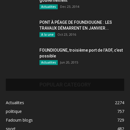
gouvernement
Dec 23, 2014
Actualites
PONT À PÉAGE DE FOUNDIOUGNE : LES
TRAVAUX DÉMARRENT EN JANVIER...
Oct 23, 2016
A la une
FOUNDIOUGNE, troisième port de l’AOF, c’est
possible
Jun 20, 2015
Actualites
POPULAR CATEGORY
Actualites
2274
politique
757
Fadoum blogs
729
sport
482