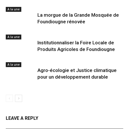
A la une
La morgue de la Grande Mosquée de
Foundiougne rénovée
A la une
Institutionnaliser la Foire Locale de
Produits Agricoles de Foundiougne
A la une
Agro-écologie et Justice climatique
pour un développement durable
LEAVE A REPLY