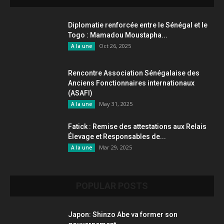
Diplomatie renforcée entre le Sénégal et le
Togo : Mamadou Moustapha...
Oct 26, 2025
A la une
Rencontre Association Sénégalaise des
Anciens Fonctionnaires internationaux
(ASAFI)
May 31, 2025
A la une
Fatick : Remise des attestations aux Relais
Élevage et Responsables de...
Mar 29, 2025
A la une
POPULAR POSTS
Japon: Shinzo Abe va former son