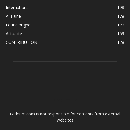
International
198
A la une
178
Foundiougne
172
Actualité
169
CONTRIBUTION
128
ABOUT US
Fadoum.com is not responsible for contents from external
websites