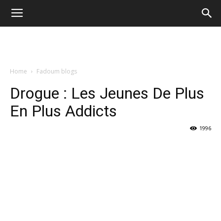
Home
Fadoum blogs
Drogue : Les Jeunes De Plus
En Plus Addicts
1996