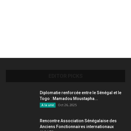
EDITOR PICKS
Diplomatie renforcée entre le Sénégal et le
Togo : Mamadou Moustapha...
Oct 26, 2025
A la une
Rencontre Association Sénégalaise des
Anciens Fonctionnaires internationaux