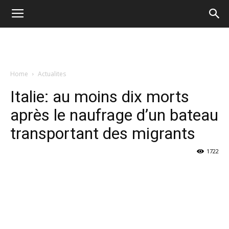
Home
Actualites
Italie: au moins dix morts
après le naufrage d’un bateau
transportant des migrants
1722