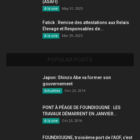
(ASAFI)
May 31, 2025
A la une
Fatick : Remise des attestations aux Relais
Élevage et Responsables de...
Mar 29, 2025
A la une
POPULAR POSTS
Japon: Shinzo Abe va former son
gouvernement
Dec 23, 2014
Actualites
PONT À PÉAGE DE FOUNDIOUGNE : LES
TRAVAUX DÉMARRENT EN JANVIER...
Oct 23, 2016
A la une
FOUNDIOUGNE, troisième port de l’AOF, c’est