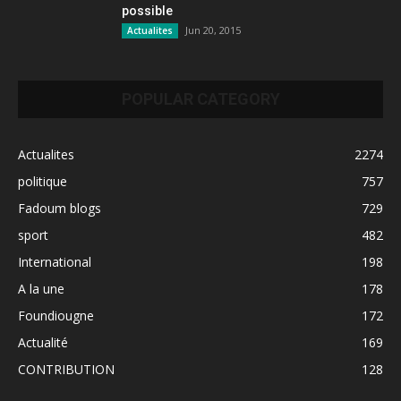
possible
Jun 20, 2015
Actualites
POPULAR CATEGORY
Actualites
2274
politique
757
Fadoum blogs
729
sport
482
International
198
A la une
178
Foundiougne
172
Actualité
169
CONTRIBUTION
128