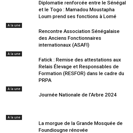
Diplomatie renforcée entre le Sénégal
et le Togo : Mamadou Moustapha
Loum prend ses fonctions à Lomé
A la une
Rencontre Association Sénégalaise
des Anciens Fonctionnaires
internationaux (ASAFI)
A la une
Fatick : Remise des attestations aux
Relais Élevage et Responsables de
Formation (RESFOR) dans le cadre du
PRPA
A la une
Journée Nationale de l’Arbre 2024
A la une
La morgue de la Grande Mosquée de
Foundiougne rénovée