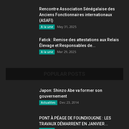
Rencontre Association Sénégalaise des
Anciens Fonctionnaires internationaux
(ASAFI)
May 31, 2025
A la une
Fatick : Remise des attestations aux Relais
Élevage et Responsables de...
Mar 29, 2025
A la une
POPULAR POSTS
Japon: Shinzo Abe va former son
gouvernement
Dec 23, 2014
Actualites
PONT À PÉAGE DE FOUNDIOUGNE : LES
TRAVAUX DÉMARRENT EN JANVIER...