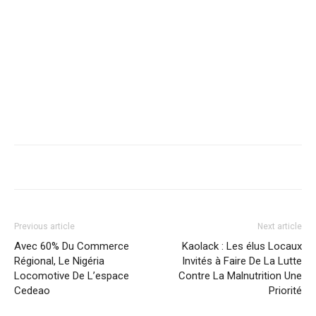
Previous article
Next article
Avec 60% Du Commerce
Kaolack : Les élus Locaux
Régional, Le Nigéria
Invités à Faire De La Lutte
Locomotive De L’espace
Contre La Malnutrition Une
Cedeao
Priorité