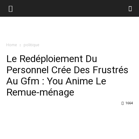
Home
politique
Le Redéploiement Du
Personnel Crée Des Frustrés
Au Gfm : You Anime Le
Remue-ménage
1664