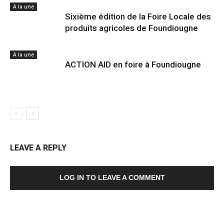
A la une
Sixième édition de la Foire Locale des
produits agricoles de Foundiougne
A la une
ACTION AID en foire à Foundiougne
LEAVE A REPLY
LOG IN TO LEAVE A COMMENT