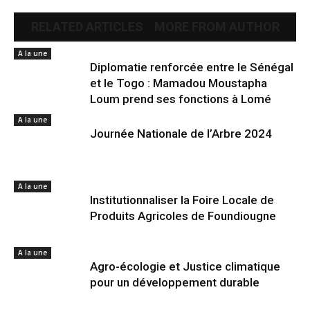
RELATED ARTICLES
MORE FROM AUTHOR
A la une
Diplomatie renforcée entre le Sénégal
et le Togo : Mamadou Moustapha
Loum prend ses fonctions à Lomé
A la une
Journée Nationale de l’Arbre 2024
A la une
Institutionnaliser la Foire Locale de
Produits Agricoles de Foundiougne
A la une
Agro-écologie et Justice climatique
pour un développement durable