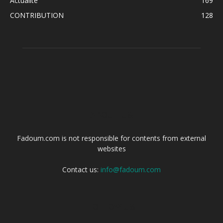
Actualité
169
CONTRIBUTION
128
ABOUT US
Fadoum.com is not responsible for contents from external
websites
Contact us:
info@fadoum.com
FOLLOW US