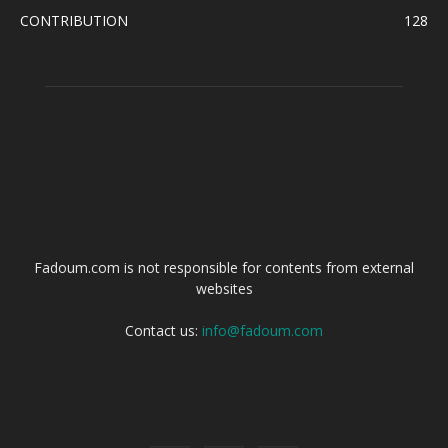
CONTRIBUTION
128
ABOUT US
Fadoum.com is not responsible for contents from external
websites
Contact us:
info@fadoum.com
FOLLOW US