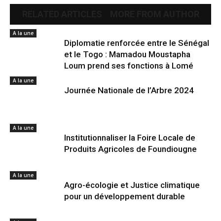
RELATED ARTICLES
MORE FROM AUTHOR
A la une
Diplomatie renforcée entre le Sénégal
et le Togo : Mamadou Moustapha
Loum prend ses fonctions à Lomé
A la une
Journée Nationale de l’Arbre 2024
A la une
Institutionnaliser la Foire Locale de
Produits Agricoles de Foundiougne
A la une
Agro-écologie et Justice climatique
pour un développement durable