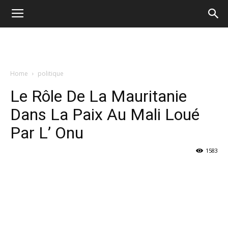
Home
politique
Le Rôle De La Mauritanie
Dans La Paix Au Mali Loué
Par L’ Onu
1583