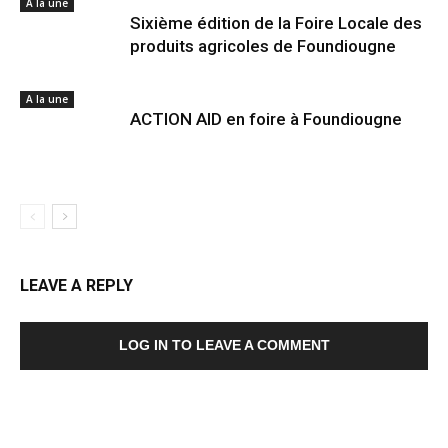
A la une
Sixième édition de la Foire Locale des
produits agricoles de Foundiougne
A la une
ACTION AID en foire à Foundiougne
LEAVE A REPLY
LOG IN TO LEAVE A COMMENT