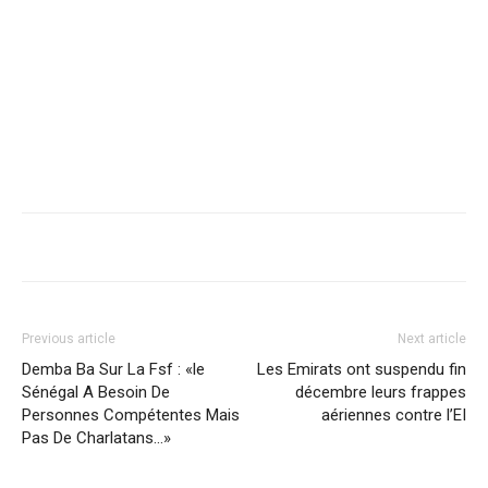
Previous article
Next article
Demba Ba Sur La Fsf : «le
Les Emirats ont suspendu fin
Sénégal A Besoin De
décembre leurs frappes
Personnes Compétentes Mais
aériennes contre l’EI
Pas De Charlatans…»