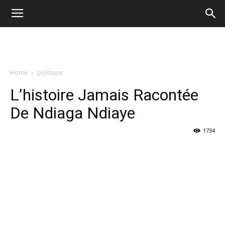
Home
politique
L’histoire Jamais Racontée
De Ndiaga Ndiaye
1734