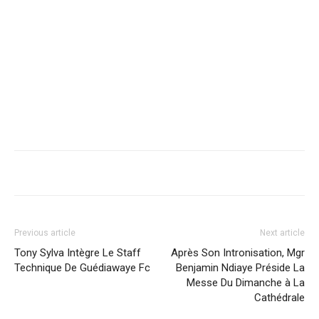
Previous article
Next article
Tony Sylva Intègre Le Staff
Après Son Intronisation, Mgr
Technique De Guédiawaye Fc
Benjamin Ndiaye Préside La
Messe Du Dimanche à La
Cathédrale