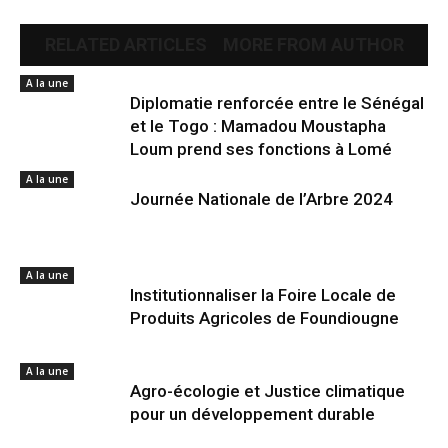
RELATED ARTICLES
MORE FROM AUTHOR
A la une
Diplomatie renforcée entre le Sénégal
et le Togo : Mamadou Moustapha
Loum prend ses fonctions à Lomé
A la une
Journée Nationale de l’Arbre 2024
A la une
Institutionnaliser la Foire Locale de
Produits Agricoles de Foundiougne
A la une
Agro-écologie et Justice climatique
pour un développement durable