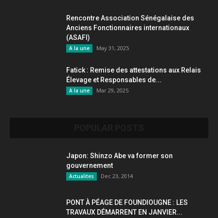
Rencontre Association Sénégalaise des
Anciens Fonctionnaires internationaux
(ASAFI)
May 31, 2025
A la une
Fatick : Remise des attestations aux Relais
Élevage et Responsables de...
Mar 29, 2025
A la une
POPULAR POSTS
Japon: Shinzo Abe va former son
gouvernement
Dec 23, 2014
Actualites
PONT À PÉAGE DE FOUNDIOUGNE : LES
TRAVAUX DÉMARRENT EN JANVIER...