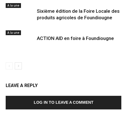
A la une
Sixième édition de la Foire Locale des
produits agricoles de Foundiougne
A la une
ACTION AID en foire à Foundiougne
LEAVE A REPLY
LOG IN TO LEAVE A COMMENT