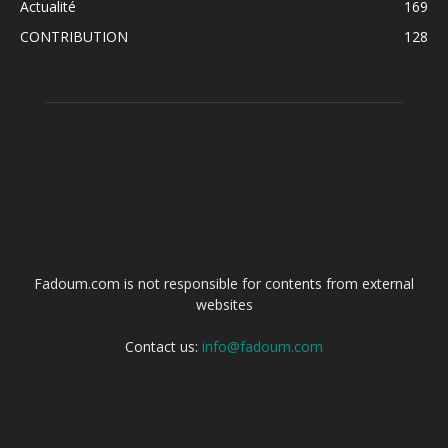
Actualité
169
CONTRIBUTION
128
ABOUT US
Fadoum.com is not responsible for contents from external
websites
Contact us:
info@fadoum.com
FOLLOW US