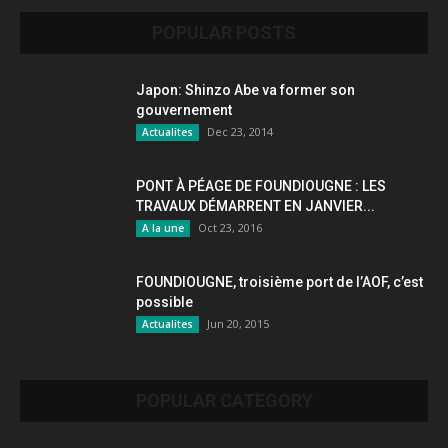
POPULAR POSTS
Japon: Shinzo Abe va former son
gouvernement
Dec 23, 2014
Actualites
PONT À PÉAGE DE FOUNDIOUGNE : LES
TRAVAUX DÉMARRENT EN JANVIER...
Oct 23, 2016
A la une
FOUNDIOUGNE, troisième port de l’AOF, c’est
possible
Jun 20, 2015
Actualites
POPULAR CATEGORY