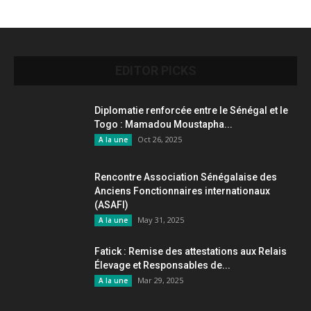
EDITOR PICKS
Diplomatie renforcée entre le Sénégal et le
Togo : Mamadou Moustapha...
Oct 26, 2025
A la une
Rencontre Association Sénégalaise des
Anciens Fonctionnaires internationaux
(ASAFI)
May 31, 2025
A la une
Fatick : Remise des attestations aux Relais
Élevage et Responsables de...
Mar 29, 2025
A la une