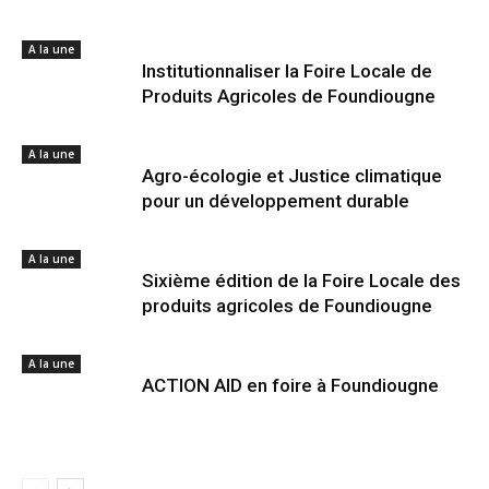
A la une
Institutionnaliser la Foire Locale de
Produits Agricoles de Foundiougne
A la une
Agro-écologie et Justice climatique
pour un développement durable
A la une
Sixième édition de la Foire Locale des
produits agricoles de Foundiougne
A la une
ACTION AID en foire à Foundiougne