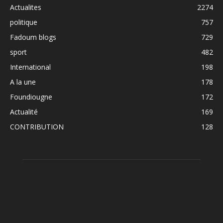
Actualites
2274
politique
757
Fadoum blogs
729
sport
482
International
198
A la une
178
Foundiougne
172
Actualité
169
CONTRIBUTION
128