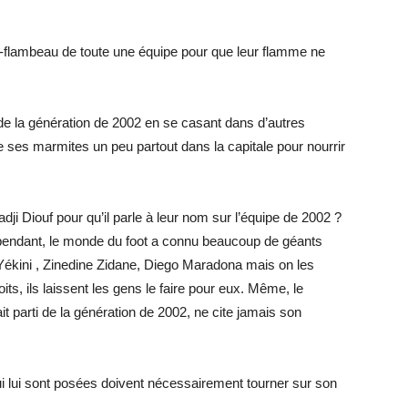
te-flambeau de toute une équipe pour que leur flamme ne
e la génération de 2002 en se casant dans d’autres
ses marmites un peu partout dans la capitale pour nourrir
ji Diouf pour qu’il parle à leur nom sur l’équipe de 2002 ?
 ce pendant, le monde du foot a connu beaucoup de géants
ékini , Zinedine Zidane, Diego Maradona mais on les
its, ils laissent les gens le faire pour eux. Même, le
ait parti de la génération de 2002, ne cite jamais son
ui lui sont posées doivent nécessairement tourner sur son