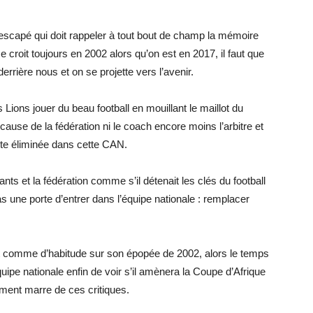
scapé qui doit rappeler à tout bout de champ la mémoire
e croit toujours en 2002 alors qu’on est en 2017, il faut que
derrière nous et on se projette vers l’avenir.
s Lions jouer du beau football en mouillant le maillot du
 à cause de la fédération ni le coach encore moins l’arbitre et
nte éliminée dans cette CAN.
ants et la fédération comme s’il détenait les clés du football
 une porte d’entrer dans l’équipe nationale : remplacer
nt comme d’habitude sur son épopée de 2002, alors le temps
quipe nationale enfin de voir s’il amènera la Coupe d’Afrique
iment marre de ces critiques.