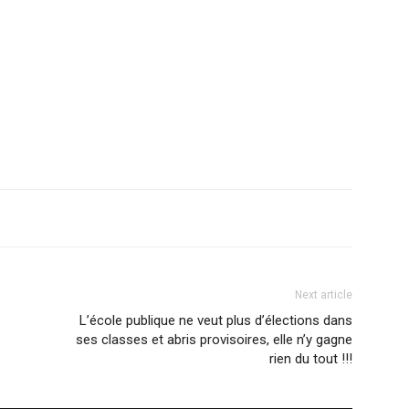
Next article
L’école publique ne veut plus d’élections dans
ses classes et abris provisoires, elle n’y gagne
rien du tout !!!