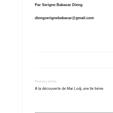
Par Serigne Babacar Dieng
diengserignebabacar@gmail.com
Previous article
A la découverte de Mar Lodj, une île bénie