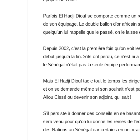
Parfois El Hadji Diouf se comporte comme un re
de son équipage. Le double ballon d’or africain s
quelqu’un lui rappelle que le passé, on le laisse 
Depuis 2002, c’est la première fois qu’on voit le
début jusqu’à la fin. S’ils ont perdu, ce n’est ni
le Sénégal n’était pas la seule équipe performa
Mais El Hadji Diouf tacle tout le temps les dirige
et on se demande même si son souhait n’est pas
Aliou Cissé ou devenir son adjoint, qui sait !
S’il persiste à donner des conseils en se basa
sera venu pour qu’on lui donne les reines de l’é
des Nations au Sénégal car certains en ont vra