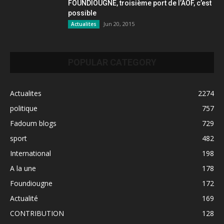
FOUNDIOUGNE, troisième port de l’AOF, c’est
possible
Jun 20, 2015
Actualites
POPULAR CATEGORY
Actualites
2274
politique
757
Fadoum blogs
729
sport
482
International
198
A la une
178
Foundiougne
172
Actualité
169
CONTRIBUTION
128