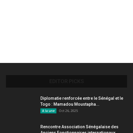
EDITOR PICKS
Diplomatie renforcée entre le Sénégal et le
Togo : Mamadou Moustapha...
Oct 26, 2025
A la une
Rencontre Association Sénégalaise des
Anciens Fonctionnaires internationaux