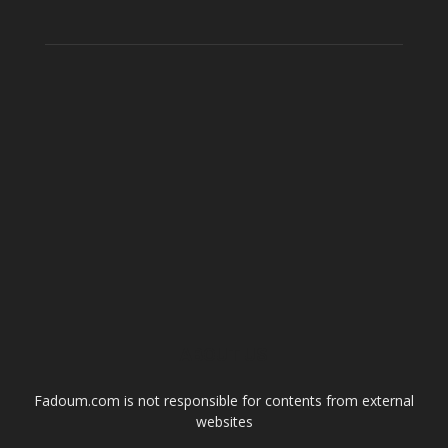
ABOUT US
Fadoum.com is not responsible for contents from external
websites