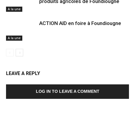
produits agricoles de Foundiougne
A la une
ACTION AID en foire à Foundiougne
A la une
LEAVE A REPLY
LOG IN TO LEAVE A COMMENT