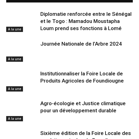
Diplomatie renforcée entre le Sénégal
et le Togo : Mamadou Moustapha
Loum prend ses fonctions à Lomé
A la une
Journée Nationale de l’Arbre 2024
A la une
Institutionnaliser la Foire Locale de
Produits Agricoles de Foundiougne
A la une
Agro-écologie et Justice climatique
pour un développement durable
A la une
Sixième édition de la Foire Locale des