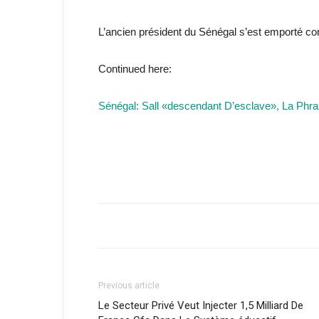
L’ancien président du Sénégal s’est emporté c
Continued here:
Sénégal: Sall «descendant D’esclave», La Phr
Previous article
Le Secteur Privé Veut Injecter 1,5 Milliard De