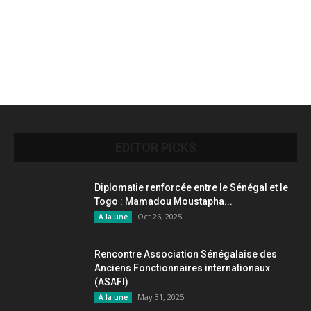
EDITOR PICKS
Diplomatie renforcée entre le Sénégal et le
Togo : Mamadou Moustapha...
Oct 26, 2025
A la une
Rencontre Association Sénégalaise des
Anciens Fonctionnaires internationaux
(ASAFI)
May 31, 2025
A la une