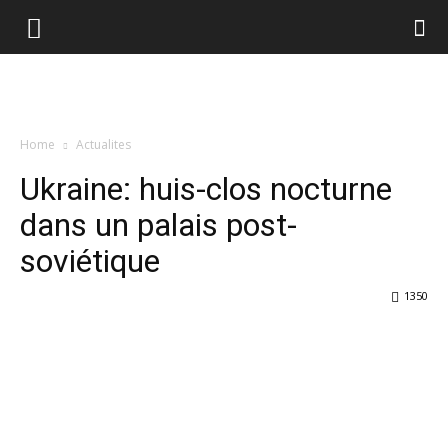
Home
Actualites
Ukraine: huis-clos nocturne
dans un palais post-
soviétique
1350