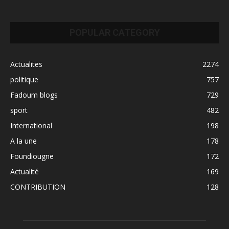
POPULAR CATEGORY
Actualites
2274
politique
757
Fadoum blogs
729
sport
482
International
198
A la une
178
Foundiougne
172
Actualité
169
CONTRIBUTION
128