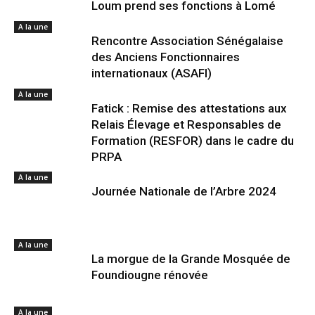
Loum prend ses fonctions à Lomé
A la une
Rencontre Association Sénégalaise
des Anciens Fonctionnaires
internationaux (ASAFI)
A la une
Fatick : Remise des attestations aux
Relais Élevage et Responsables de
Formation (RESFOR) dans le cadre du
PRPA
A la une
Journée Nationale de l’Arbre 2024
A la une
La morgue de la Grande Mosquée de
Foundiougne rénovée
A la une