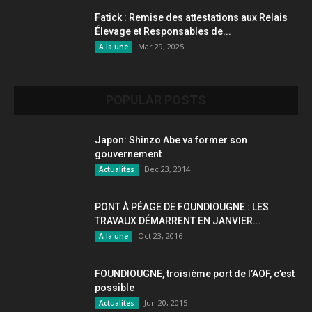
Fatick : Remise des attestations aux Relais
Élevage et Responsables de...
Mar 29, 2025
A la une
POPULAR POSTS
Japon: Shinzo Abe va former son
gouvernement
Dec 23, 2014
Actualites
PONT À PÉAGE DE FOUNDIOUGNE : LES
TRAVAUX DÉMARRENT EN JANVIER...
Oct 23, 2016
A la une
FOUNDIOUGNE, troisième port de l’AOF, c’est
possible
Jun 20, 2015
Actualites