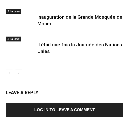
A la une
Inauguration de la Grande Mosquée de
Mbam
A la une
Il était une fois la Journée des Nations
Unies
LEAVE A REPLY
LOG IN TO LEAVE A COMMENT