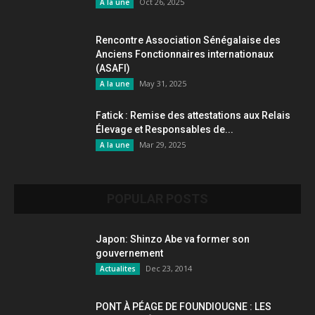
Oct 26, 2025
A la une
Rencontre Association Sénégalaise des
Anciens Fonctionnaires internationaux
(ASAFI)
May 31, 2025
A la une
Fatick : Remise des attestations aux Relais
Élevage et Responsables de...
Mar 29, 2025
A la une
POPULAR POSTS
Japon: Shinzo Abe va former son
gouvernement
Dec 23, 2014
Actualites
PONT À PÉAGE DE FOUNDIOUGNE : LES