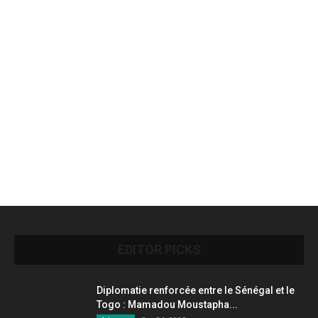
EDITOR PICKS
Diplomatie renforcée entre le Sénégal et le
Togo : Mamadou Moustapha...