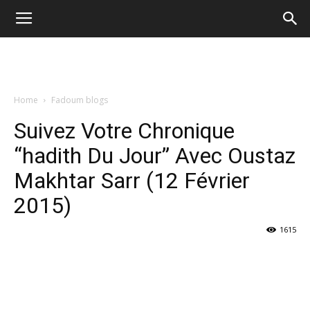
Home
Fadoum blogs
Suivez Votre Chronique
“hadith Du Jour” Avec Oustaz
Makhtar Sarr (12 Février
2015)
1615