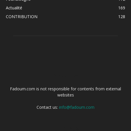
Actualité
169
CONTRIBUTION
128
ABOUT US
Fadoum.com is not responsible for contents from external
websites
Contact us:
info@fadoum.com
FOLLOW US