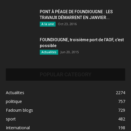
PONT À PÉAGE DE FOUNDIOUGNE : LES
TRAVAUX DÉMARRENT EN JANVIER...
Oct 23, 2016
A la une
FOUNDIOUGNE, troisième port de l’AOF, c’est
possible
Jun 20, 2015
Actualites
POPULAR CATEGORY
Actualites
2274
politique
757
Fadoum blogs
729
sport
482
International
198