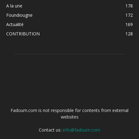
A la une
178
Foundiougne
172
Actualité
169
CONTRIBUTION
128
ABOUT US
Fadoum.com is not responsible for contents from external
websites
Contact us:
info@fadoum.com