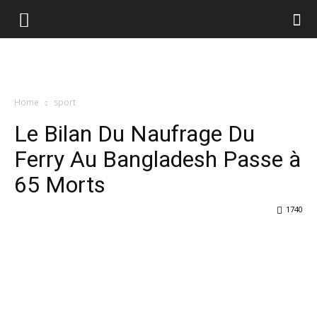
Home
sport
Le Bilan Du Naufrage Du
Ferry Au Bangladesh Passe à
65 Morts
1740