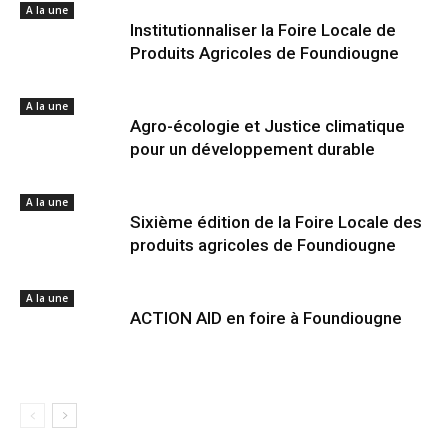
A la une
Institutionnaliser la Foire Locale de
Produits Agricoles de Foundiougne
A la une
Agro-écologie et Justice climatique
pour un développement durable
A la une
Sixième édition de la Foire Locale des
produits agricoles de Foundiougne
A la une
ACTION AID en foire à Foundiougne