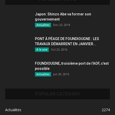
Japon: Shinzo Abe va former son
gouvernement
Dec 23, 2014
Actualites
PONT À PÉAGE DE FOUNDIOUGNE : LES
TRAVAUX DÉMARRENT EN JANVIER...
Oct 23, 2016
A la une
FOUNDIOUGNE, troisième port de l’AOF, c’est
possible
Jun 20, 2015
Actualites
POPULAR CATEGORY
Actualites
2274