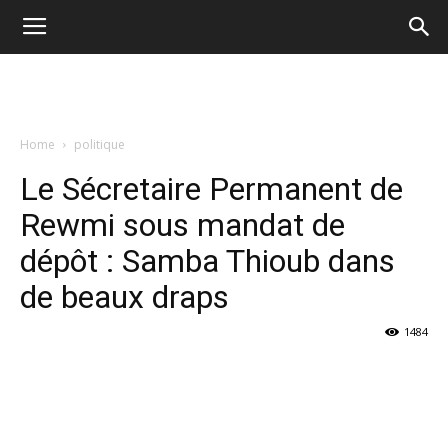
Home
politique
Le Sécretaire Permanent de
Rewmi sous mandat de
dépôt : Samba Thioub dans
de beaux draps
1484