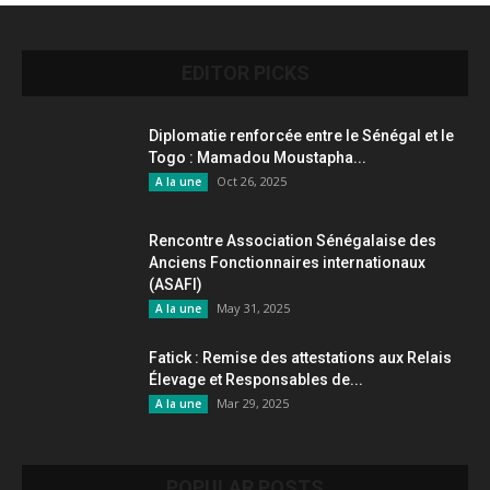
EDITOR PICKS
Diplomatie renforcée entre le Sénégal et le
Togo : Mamadou Moustapha...
Oct 26, 2025
A la une
Rencontre Association Sénégalaise des
Anciens Fonctionnaires internationaux
(ASAFI)
May 31, 2025
A la une
Fatick : Remise des attestations aux Relais
Élevage et Responsables de...
Mar 29, 2025
A la une
POPULAR POSTS