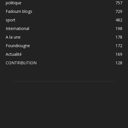
politique
757
Fadoum blogs
729
sport
482
International
198
A la une
178
Foundiougne
172
Actualité
169
CONTRIBUTION
128
ABOUT US